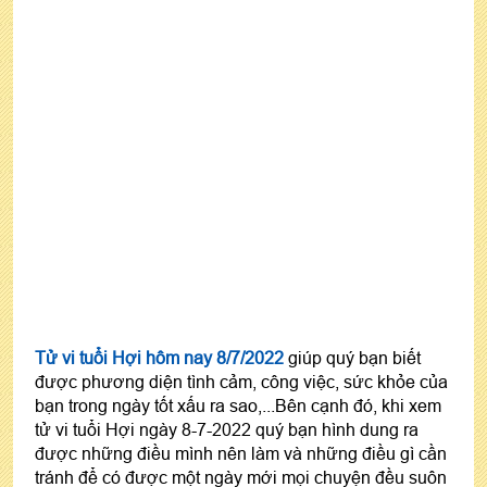
Tử vi tuổi Hợi hôm nay 8/7/2022
giúp quý bạn biết
được phương diện tình cảm, công việc, sức khỏe của
bạn trong ngày tốt xấu ra sao,...Bên cạnh đó, khi xem
tử vi tuổi Hợi ngày 8-7-2022 quý bạn hình dung ra
được những điều mình nên làm và những điều gì cần
tránh để có được một ngày mới mọi chuyện đều suôn