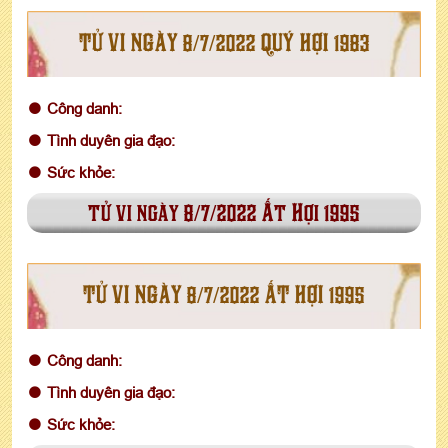
TỬ VI NGÀY 8/7/2022 QUÝ HỢI 1983
Công danh:
Tình duyên gia đạo:
Sức khỏe:
tử vi ngày 8/7/2022 Ất Hợi 1995
TỬ VI NGÀY 8/7/2022 ẤT HỢI 1995
Công danh:
Tình duyên gia đạo:
Sức khỏe: