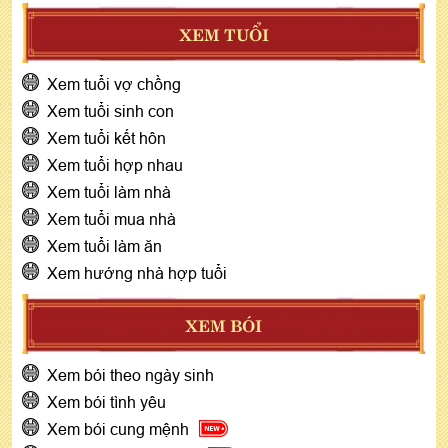
XEM TUỔI
Xem tuổi vợ chồng
Xem tuổi sinh con
Xem tuổi kết hôn
Xem tuổi hợp nhau
Xem tuổi làm nhà
Xem tuổi mua nhà
Xem tuổi làm ăn
Xem hướng nhà hợp tuổi
XEM BÓI
Xem bói theo ngày sinh
Xem bói tình yêu
Xem bói cung mệnh