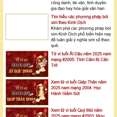
công danh, tài vận, tình duyên
gia đạo hay hóa giải vận hạn
Tìm hiểu các phương pháp bói
sim theo Kinh Dịch
Khám phá các phương pháp bói
sim Kinh Dịch phổ biến hiện nay
để luận giải ý nghĩa sim số theo
quẻ…
Tử vi tuổi Ất Dậu năm 2025 nam
mạng #2005: Tình Cảm Bị Cản
Trở
Xem tử vi tuổi Giáp Thân năm
2025 nam mạng 2004: Học
Hành Giảm Sút
Xem tử vi tuổi Quý Mùi năm
2025 nam mạng #2003: Mưu