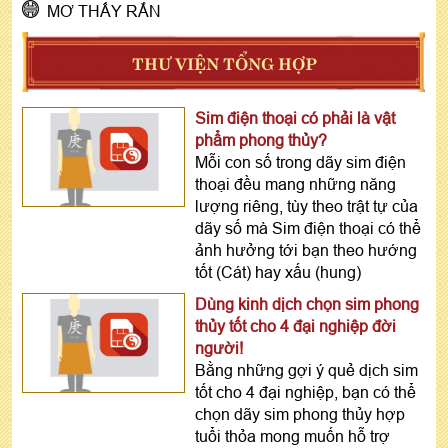
MƠ THẤY RẮN
THƯ VIỆN TỔNG HỢP
Sim điện thoại có phải là vật
phẩm phong thủy?
Mỗi con số trong dãy sim điện
thoại đều mang những năng
lượng riêng, tùy theo trật tự của
dãy số mà Sim điện thoại có thể
ảnh hưởng tới bạn theo hướng
tốt (Cát) hay xấu (hung)
Dùng kinh dịch chọn sim phong
thủy tốt cho 4 đại nghiệp đời
người!
Bằng những gợi ý quẻ dịch sim
tốt cho 4 đại nghiệp, bạn có thể
chọn dãy sim phong thủy hợp
tuổi thỏa mong muốn hỗ trợ