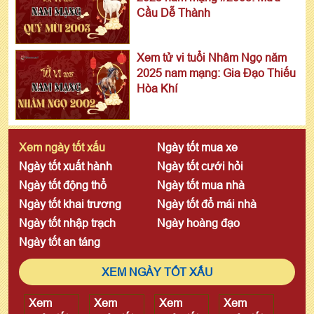
Cầu Dễ Thành
Xem tử vi tuổi Nhâm Ngọ năm
2025 nam mạng: Gia Đạo Thiếu
Hòa Khí
Xem ngày tốt xấu
Ngày tốt mua xe
Ngày tốt xuất hành
Ngày tốt cưới hỏi
Ngày tốt động thổ
Ngày tốt mua nhà
Ngày tốt khai trương
Ngày tốt đổ mái nhà
Ngày tốt nhập trạch
Ngày hoàng đạo
Ngày tốt an táng
XEM NGÀY TỐT XẤU
Xem
Xem
Xem
Xem