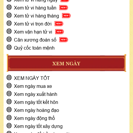
Xem tử vi hàng tuần
Xem tử vi hàng tháng
Xem tử vi trọn đời
Xem vận hạn tử vi
Cân xương đoán số
Quỷ cốc toán mệnh
XEM NGÀY
XEM NGÀY TỐT
Xem ngày mua xe
Xem ngày xuất hành
Xem ngày tốt kết hôn
Xem ngày hoàng đạo
Xem ngày động thổ
Xem ngày tốt xây dựng