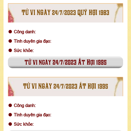
TỬ VI NGÀY 24/7/2023 QUÝ HỢI 1983
Công danh:
Tình duyên gia đạo:
Sức khỏe:
tử vi ngày 24/7/2023 Ất Hợi 1995
TỬ VI NGÀY 24/7/2023 ẤT HỢI 1995
Công danh:
Tình duyên gia đạo:
Sức khỏe: