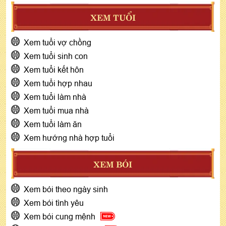
XEM TUỔI
Xem tuổi vợ chồng
Xem tuổi sinh con
Xem tuổi kết hôn
Xem tuổi hợp nhau
Xem tuổi làm nhà
Xem tuổi mua nhà
Xem tuổi làm ăn
Xem hướng nhà hợp tuổi
XEM BÓI
Xem bói theo ngày sinh
Xem bói tình yêu
Xem bói cung mệnh