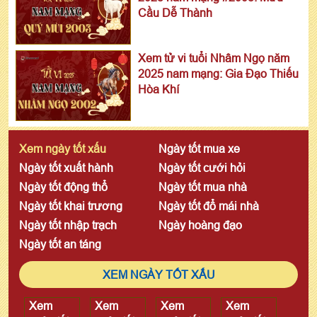
Cầu Dễ Thành
Xem tử vi tuổi Nhâm Ngọ năm
2025 nam mạng: Gia Đạo Thiếu
Hòa Khí
Xem ngày tốt xấu
Ngày tốt mua xe
Ngày tốt xuất hành
Ngày tốt cưới hỏi
Ngày tốt động thổ
Ngày tốt mua nhà
Ngày tốt khai trương
Ngày tốt đổ mái nhà
Ngày tốt nhập trạch
Ngày hoàng đạo
Ngày tốt an táng
XEM NGÀY TỐT XẤU
Xem
Xem
Xem
Xem