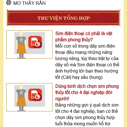
MƠ THẤY RẮN
THƯ VIỆN TỔNG HỢP
Sim điện thoại có phải là vật
phẩm phong thủy?
Mỗi con số trong dãy sim điện
thoại đều mang những năng
lượng riêng, tùy theo trật tự của
dãy số mà Sim điện thoại có thể
ảnh hưởng tới bạn theo hướng
tốt (Cát) hay xấu (hung)
Dùng kinh dịch chọn sim phong
thủy tốt cho 4 đại nghiệp đời
người!
Bằng những gợi ý quẻ dịch sim
tốt cho 4 đại nghiệp, bạn có thể
chọn dãy sim phong thủy hợp
tuổi thỏa mong muốn hỗ trợ