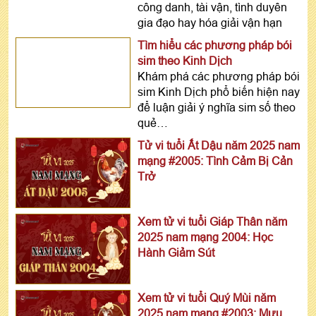
công danh, tài vận, tình duyên
gia đạo hay hóa giải vận hạn
Tìm hiểu các phương pháp bói
sim theo Kinh Dịch
Khám phá các phương pháp bói
sim Kinh Dịch phổ biến hiện nay
để luận giải ý nghĩa sim số theo
quẻ…
Tử vi tuổi Ất Dậu năm 2025 nam
mạng #2005: Tình Cảm Bị Cản
Trở
Xem tử vi tuổi Giáp Thân năm
2025 nam mạng 2004: Học
Hành Giảm Sút
Xem tử vi tuổi Quý Mùi năm
2025 nam mạng #2003: Mưu