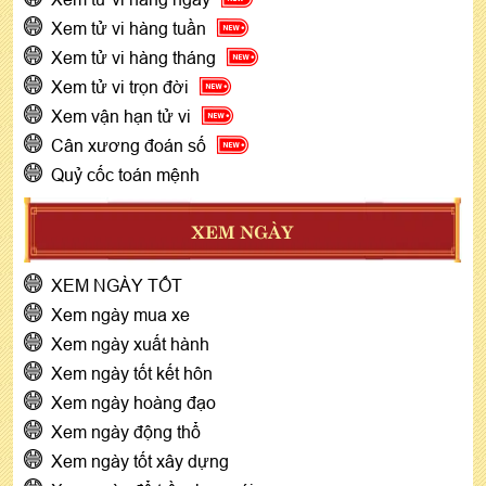
Xem tử vi hàng tuần
Xem tử vi hàng tháng
Xem tử vi trọn đời
Xem vận hạn tử vi
Cân xương đoán số
Quỷ cốc toán mệnh
XEM NGÀY
XEM NGÀY TỐT
Xem ngày mua xe
Xem ngày xuất hành
Xem ngày tốt kết hôn
Xem ngày hoàng đạo
Xem ngày động thổ
Xem ngày tốt xây dựng