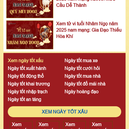
Cầu Dễ Thành
Xem tử vi tuổi Nhâm Ngọ năm
2025 nam mạng: Gia Đạo Thiếu
Hòa Khí
Xem ngày tốt xấu
Ngày tốt mua xe
Ngày tốt xuất hành
Ngày tốt cưới hỏi
Ngày tốt động thổ
Ngày tốt mua nhà
Ngày tốt khai trương
Ngày tốt đổ mái nhà
Ngày tốt nhập trạch
Ngày hoàng đạo
Ngày tốt an táng
XEM NGÀY TỐT XẤU
Xem
Xem
Xem
Xem