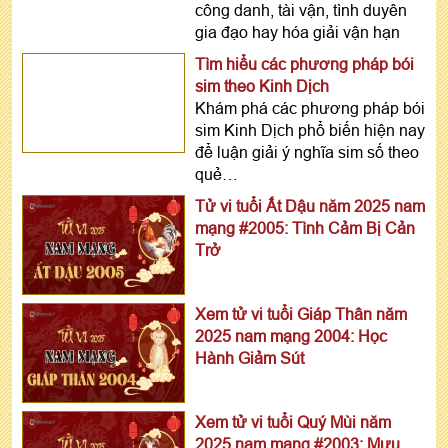
công danh, tài vận, tình duyên
gia đạo hay hóa giải vận hạn
Tìm hiểu các phương pháp bói
sim theo Kinh Dịch
Khám phá các phương pháp bói
sim Kinh Dịch phổ biến hiện nay
để luận giải ý nghĩa sim số theo
quẻ…
Tử vi tuổi Ất Dậu năm 2025 nam
mạng #2005: Tình Cảm Bị Cản
Trở
Xem tử vi tuổi Giáp Thân năm
2025 nam mạng 2004: Học
Hành Giảm Sút
Xem tử vi tuổi Quý Mùi năm
2025 nam mạng #2003: Mưu