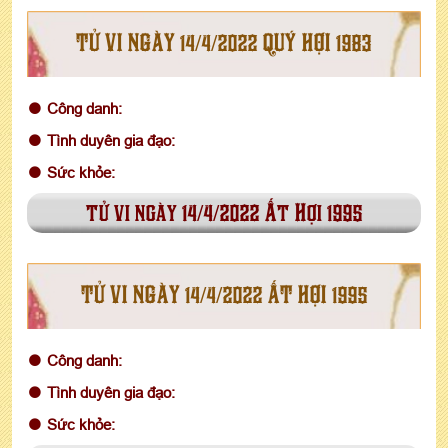
TỬ VI NGÀY 14/4/2022 QUÝ HỢI 1983
Công danh:
Tình duyên gia đạo:
Sức khỏe:
tử vi ngày 14/4/2022 Ất Hợi 1995
TỬ VI NGÀY 14/4/2022 ẤT HỢI 1995
Công danh:
Tình duyên gia đạo:
Sức khỏe: