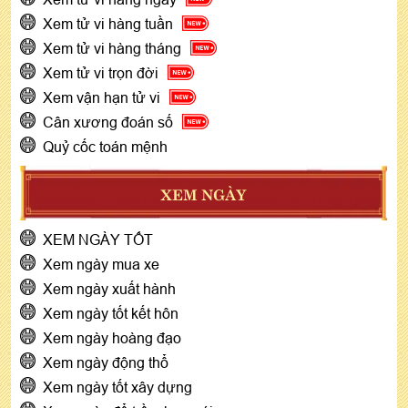
Xem tử vi hàng tuần
Xem tử vi hàng tháng
Xem tử vi trọn đời
Xem vận hạn tử vi
Cân xương đoán số
Quỷ cốc toán mệnh
XEM NGÀY
XEM NGÀY TỐT
Xem ngày mua xe
Xem ngày xuất hành
Xem ngày tốt kết hôn
Xem ngày hoàng đạo
Xem ngày động thổ
Xem ngày tốt xây dựng