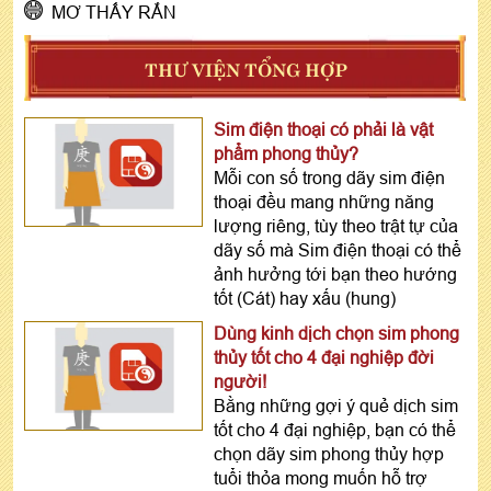
MƠ THẤY RẮN
THƯ VIỆN TỔNG HỢP
Sim điện thoại có phải là vật
phẩm phong thủy?
Mỗi con số trong dãy sim điện
thoại đều mang những năng
lượng riêng, tùy theo trật tự của
dãy số mà Sim điện thoại có thể
ảnh hưởng tới bạn theo hướng
tốt (Cát) hay xấu (hung)
Dùng kinh dịch chọn sim phong
thủy tốt cho 4 đại nghiệp đời
người!
Bằng những gợi ý quẻ dịch sim
tốt cho 4 đại nghiệp, bạn có thể
chọn dãy sim phong thủy hợp
tuổi thỏa mong muốn hỗ trợ