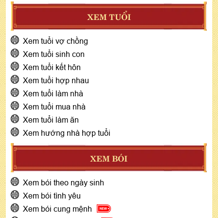
XEM TUỔI
Xem tuổi vợ chồng
Xem tuổi sinh con
Xem tuổi kết hôn
Xem tuổi hợp nhau
Xem tuổi làm nhà
Xem tuổi mua nhà
Xem tuổi làm ăn
Xem hướng nhà hợp tuổi
XEM BÓI
Xem bói theo ngày sinh
Xem bói tình yêu
Xem bói cung mệnh