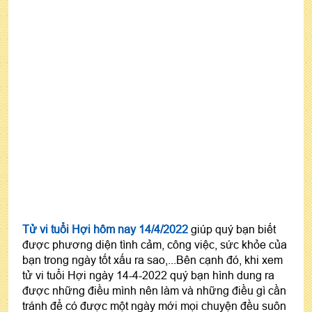
Tử vi tuổi Hợi hôm nay 14/4/2022
giúp quý bạn biết
được phương diện tình cảm, công việc, sức khỏe của
bạn trong ngày tốt xấu ra sao,...Bên cạnh đó, khi xem
tử vi tuổi Hợi ngày 14-4-2022 quý bạn hình dung ra
được những điều mình nên làm và những điều gì cần
tránh để có được một ngày mới mọi chuyện đều suôn