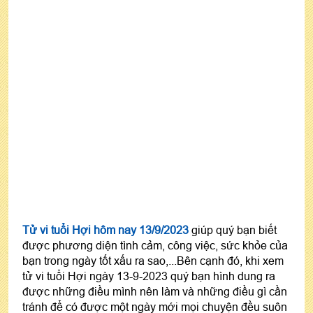
Tử vi tuổi Hợi hôm nay 13/9/2023
giúp quý bạn biết
được phương diện tình cảm, công việc, sức khỏe của
bạn trong ngày tốt xấu ra sao,...Bên cạnh đó, khi xem
tử vi tuổi Hợi ngày 13-9-2023 quý bạn hình dung ra
được những điều mình nên làm và những điều gì cần
tránh để có được một ngày mới mọi chuyện đều suôn