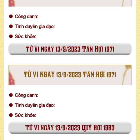
Công danh:
Tình duyên gia đạo:
Sức khỏe:
tử vi ngày 13/9/2023 Tân Hợi 1971
TỬ VI NGÀY 13/9/2023 TÂN HỢI 1971
Công danh:
Tình duyên gia đạo:
Sức khỏe:
tử vi ngày 13/9/2023 Quý Hợi 1983