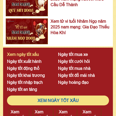
Cầu Dễ Thành
Xem tử vi tuổi Nhâm Ngọ năm
2025 nam mạng: Gia Đạo Thiếu
Hòa Khí
Xem ngày tốt xấu
Ngày tốt mua xe
Ngày tốt xuất hành
Ngày tốt cưới hỏi
Ngày tốt động thổ
Ngày tốt mua nhà
Ngày tốt khai trương
Ngày tốt đổ mái nhà
Ngày tốt nhập trạch
Ngày hoàng đạo
Ngày tốt an táng
XEM NGÀY TỐT XẤU
Xem
Xem
Xem
Xem