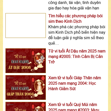
công danh, tài vận, tình duyên
gia đạo hay hóa giải vận hạn
Tìm hiểu các phương pháp bói
sim theo Kinh Dịch
Khám phá các phương pháp bói
sim Kinh Dịch phổ biến hiện nay
để luận giải ý nghĩa sim số theo
quẻ…
Tử vi tuổi Ất Dậu năm 2025 nam
mạng #2005: Tình Cảm Bị Cản
Trở
Xem tử vi tuổi Giáp Thân năm
2025 nam mạng 2004: Học
Hành Giảm Sút
Xem tử vi tuổi Quý Mùi năm
2025 nam mạng #2003: Mưu