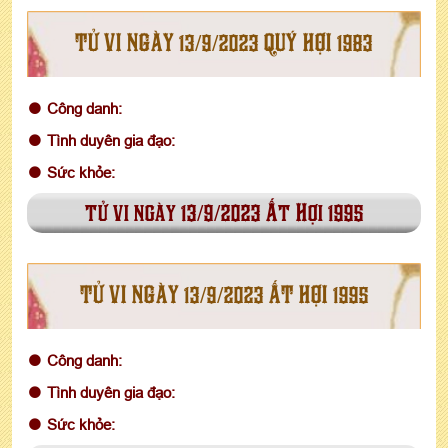
TỬ VI NGÀY 13/9/2023 QUÝ HỢI 1983
Công danh:
Tình duyên gia đạo:
Sức khỏe:
tử vi ngày 13/9/2023 Ất Hợi 1995
TỬ VI NGÀY 13/9/2023 ẤT HỢI 1995
Công danh:
Tình duyên gia đạo:
Sức khỏe: