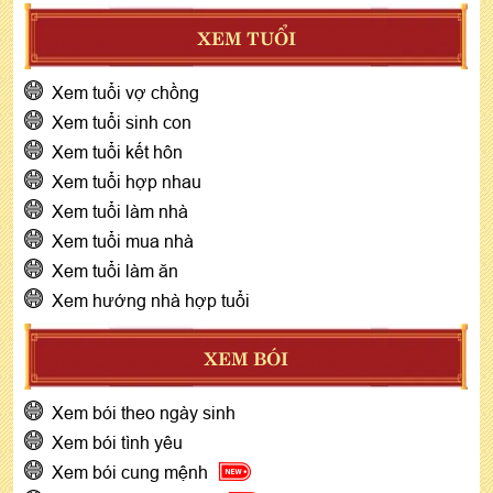
XEM TUỔI
Xem tuổi vợ chồng
Xem tuổi sinh con
Xem tuổi kết hôn
Xem tuổi hợp nhau
Xem tuổi làm nhà
Xem tuổi mua nhà
Xem tuổi làm ăn
Xem hướng nhà hợp tuổi
XEM BÓI
Xem bói theo ngày sinh
Xem bói tình yêu
Xem bói cung mệnh