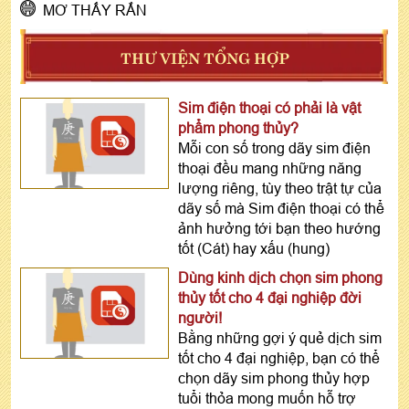
MƠ THẤY RẮN
THƯ VIỆN TỔNG HỢP
Sim điện thoại có phải là vật
phẩm phong thủy?
Mỗi con số trong dãy sim điện
thoại đều mang những năng
lượng riêng, tùy theo trật tự của
dãy số mà Sim điện thoại có thể
ảnh hưởng tới bạn theo hướng
tốt (Cát) hay xấu (hung)
Dùng kinh dịch chọn sim phong
thủy tốt cho 4 đại nghiệp đời
người!
Bằng những gợi ý quẻ dịch sim
tốt cho 4 đại nghiệp, bạn có thể
chọn dãy sim phong thủy hợp
tuổi thỏa mong muốn hỗ trợ