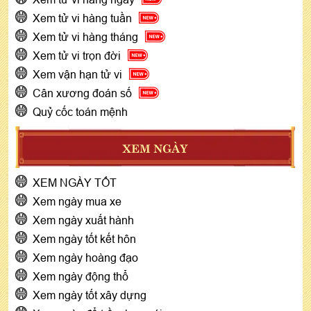
Xem tử vi hàng tuần
Xem tử vi hàng tháng
Xem tử vi trọn đời
Xem vận hạn tử vi
Cân xương đoán số
Quỷ cốc toán mệnh
XEM NGÀY
XEM NGÀY TỐT
Xem ngày mua xe
Xem ngày xuất hành
Xem ngày tốt kết hôn
Xem ngày hoàng đạo
Xem ngày động thổ
Xem ngày tốt xây dựng