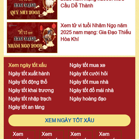
Cầu Dễ Thành
Xem tử vi tuổi Nhâm Ngọ năm
2025 nam mạng: Gia Đạo Thiếu
Hòa Khí
Xem ngày tốt xấu
Ngày tốt mua xe
Ngày tốt xuất hành
Ngày tốt cưới hỏi
Ngày tốt động thổ
Ngày tốt mua nhà
Ngày tốt khai trương
Ngày tốt đổ mái nhà
Ngày tốt nhập trạch
Ngày hoàng đạo
Ngày tốt an táng
XEM NGÀY TỐT XẤU
Xem
Xem
Xem
Xem