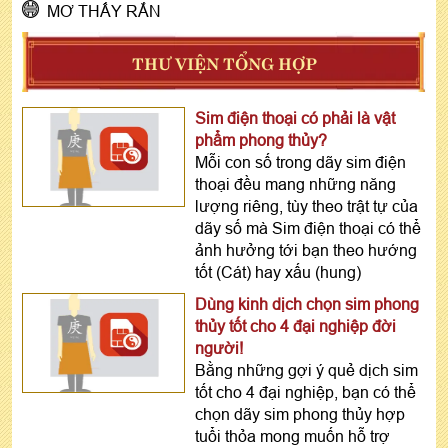
MƠ THẤY RẮN
THƯ VIỆN TỔNG HỢP
Sim điện thoại có phải là vật
phẩm phong thủy?
Mỗi con số trong dãy sim điện
thoại đều mang những năng
lượng riêng, tùy theo trật tự của
dãy số mà Sim điện thoại có thể
ảnh hưởng tới bạn theo hướng
tốt (Cát) hay xấu (hung)
Dùng kinh dịch chọn sim phong
thủy tốt cho 4 đại nghiệp đời
người!
Bằng những gợi ý quẻ dịch sim
tốt cho 4 đại nghiệp, bạn có thể
chọn dãy sim phong thủy hợp
tuổi thỏa mong muốn hỗ trợ