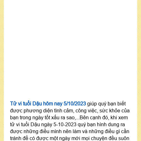
Tử vi tuổi Dậu hôm nay 5/10/2023
giúp quý bạn biết
được phương diện tình cảm, công việc, sức khỏe của
bạn trong ngày tốt xấu ra sao,...Bên cạnh đó, khi xem
tử vi tuổi Dậu ngày 5-10-2023 quý bạn hình dung ra
được những điều mình nên làm và những điều gì cần
tránh để có được một ngày mới mọi chuyện đều suôn