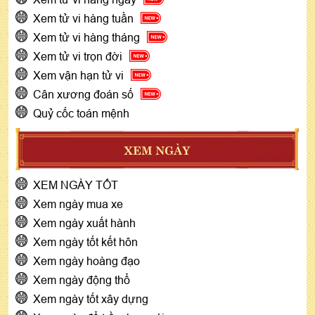
Xem tử vi hàng tuần
Xem tử vi hàng tháng
Xem tử vi trọn đời
Xem vận hạn tử vi
Cân xương đoán số
Quỷ cốc toán mệnh
XEM NGÀY
XEM NGÀY TỐT
Xem ngày mua xe
Xem ngày xuất hành
Xem ngày tốt kết hôn
Xem ngày hoàng đạo
Xem ngày động thổ
Xem ngày tốt xây dựng