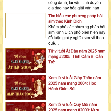
công danh, tài vận, tình duyên
gia đạo hay hóa giải vận hạn
Tìm hiểu các phương pháp bói
sim theo Kinh Dịch
Khám phá các phương pháp bói
sim Kinh Dịch phổ biến hiện nay
để luận giải ý nghĩa sim số theo
quẻ…
Tử vi tuổi Ất Dậu năm 2025 nam
mạng #2005: Tình Cảm Bị Cản
Trở
Xem tử vi tuổi Giáp Thân năm
2025 nam mạng 2004: Học
Hành Giảm Sút
Xem tử vi tuổi Quý Mùi năm
2025 nam mạng #2003: Mưu