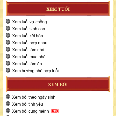
XEM TUỔI
Xem tuổi vợ chồng
Xem tuổi sinh con
Xem tuổi kết hôn
Xem tuổi hợp nhau
Xem tuổi làm nhà
Xem tuổi mua nhà
Xem tuổi làm ăn
Xem hướng nhà hợp tuổi
XEM BÓI
Xem bói theo ngày sinh
Xem bói tình yêu
Xem bói cung mệnh