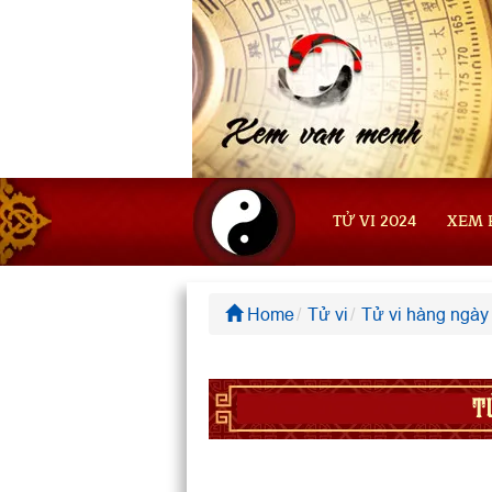
TỬ VI 2024
XEM 
Home
Tử vi
Tử vi hàng ngày
T