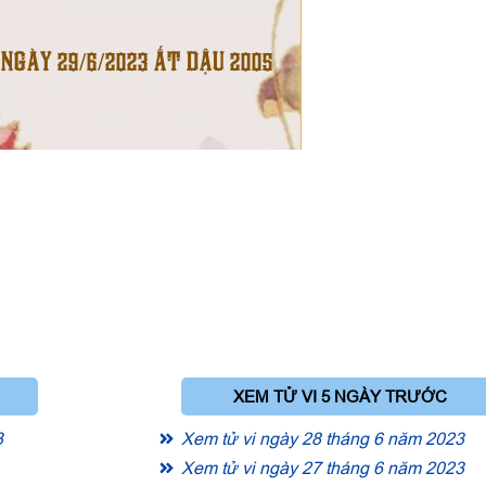
 NGÀY 29/6/2023 ẤT DẬU 2005
XEM TỬ VI 5 NGÀY TRƯỚC
3
Xem tử vi ngày 28 tháng 6 năm 2023
Xem tử vi ngày 27 tháng 6 năm 2023