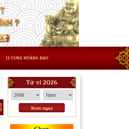
12 CUNG HOÀNG ĐẠO
Tử vi 2026
Xem ngay