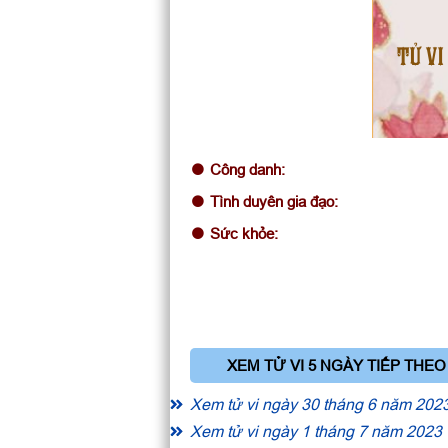
TỬ VI
Công danh:
Tình duyên gia đạo:
Sức khỏe:
XEM TỬ VI 5 NGÀY TIẾP THEO
Xem tử vi ngày 30 tháng 6 năm 202
Xem tử vi ngày 1 tháng 7 năm 2023