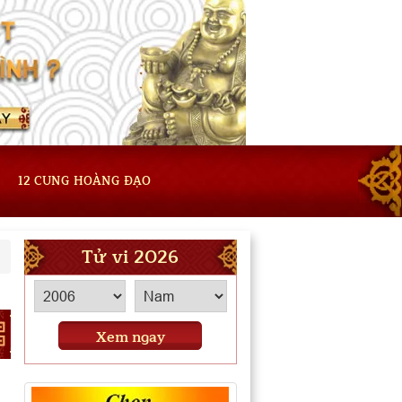
12 CUNG HOÀNG ĐẠO
Tử vi 2026
Xem ngay