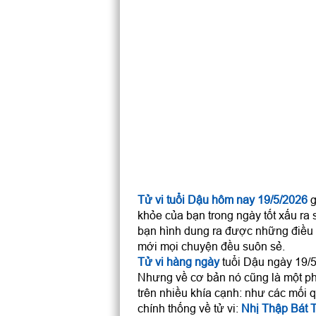
Tử vi tuổi Dậu hôm nay 19/5/2026
g
khỏe của bạn trong ngày tốt xấu ra 
bạn hình dung ra được những điều 
mới mọi chuyện đều suôn sẻ.
Tử vi hàng ngày
tuổi Dậu ngày 19/5/
Nhưng về cơ bản nó cũng là một ph
trên nhiều khía cạnh: như các mối q
chính thống về tử vi:
Nhị Thập Bát 