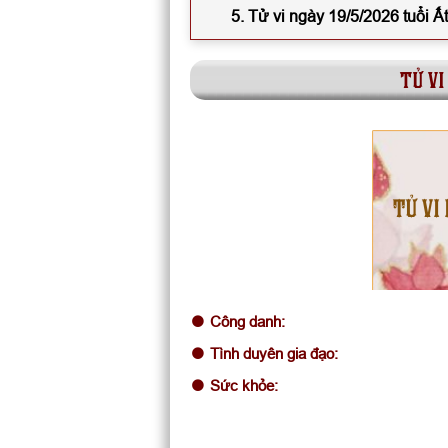
5. Tử vi ngày 19/5/2026 tuổi Ấ
tử vi
TỬ VI
Công danh:
Tình duyên gia đạo:
Sức khỏe: