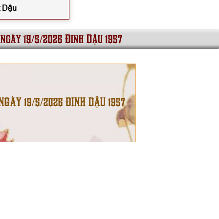
t Dậu
 ngày 19/5/2026 Đinh Dậu 1957
 NGÀY 19/5/2026 ĐINH DẬU 1957