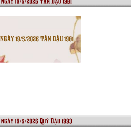
 ngày 19/5/2026 Tân Dậu 1981
 NGÀY 19/5/2026 TÂN DẬU 1981
 ngày 19/5/2026 Quý Dậu 1993