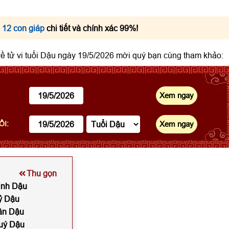
 12 con giáp
chi tiết và chính xác 99%!
 về tử vi tuổi Dậu ngày 19/5/2026 mời quý bạn cùng tham khảo:
ỔI:
Thu gọn
Đinh Dậu
Kỷ Dậu
Tân Dậu
Quý Dậu