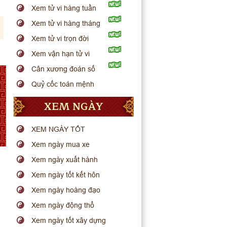
Xem tử vi hàng tuần
Xem tử vi hàng tháng
Xem tử vi trọn đời
Xem vận hạn tử vi
Cân xương đoán số
Quỷ cốc toán mệnh
XEM NGÀY
XEM NGÀY TỐT
Xem ngày mua xe
Xem ngày xuất hành
Xem ngày tốt kết hôn
Xem ngày hoàng đạo
Xem ngày động thổ
Xem ngày tốt xây dựng