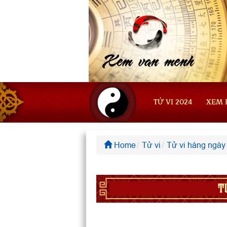
TỬ VI 2024
XEM 
Home
Tử vi
Tử vi hàng ngày
T