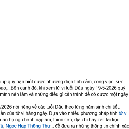
iúp quý bạn biết được phương diện tình cảm, công việc, sức
sao,...Bên cạnh đó, khi xem tử vi tuổi Dậu ngày 19-5-2026 quý
mình nên làm và những điều gì cần tránh để có được một ngày
2026 nói riêng về các tuổi Dậu theo từng năm sinh chi tiết.
ần của tử vi hàng ngày. Dựa vào nhiều phương pháp tính
tử vi
uan hệ ngũ hành nạp âm, thiên can, địa chi hay các tài liệu
Tú
,
Ngọc Hạp Thông Thư
... để đưa ra những thông tin chính xác