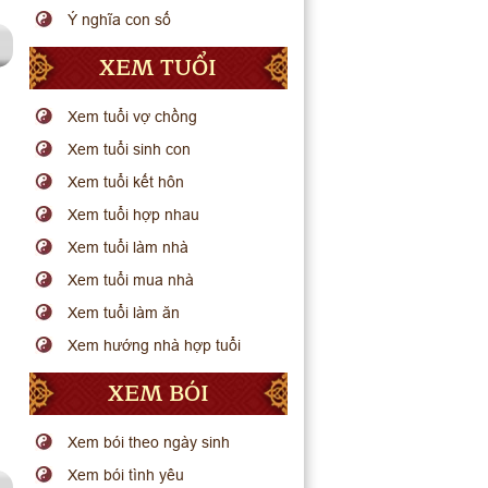
Ý nghĩa con số
XEM TUỔI
Xem tuổi vợ chồng
Xem tuổi sinh con
Xem tuổi kết hôn
Xem tuổi hợp nhau
Xem tuổi làm nhà
Xem tuổi mua nhà
Xem tuổi làm ăn
Xem hướng nhà hợp tuổi
XEM BÓI
Xem bói theo ngày sinh
Xem bói tình yêu