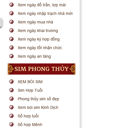
Xem ngày đổ trần, lợp mái
Xem ngày nhập trạch nhà mới
Xem ngày mua nhà
Xem ngày khai trương
Xem ngày ký hợp đồng
Xem ngày tốt nhận chức
Xem ngày an táng
SIM PHONG THỦY
XEM BÓI SIM
Sim Hợp Tuổi
Phong thủy sim số đẹp
Xem bói sim Kinh Dịch
Số hợp tuổi
Số hợp Mệnh