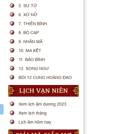
5. SƯ TỬ
6. XỬ NỮ
7. THIÊN BÌNH
8. BÒ CẠP
9. NHÂN MÃ
10. MA KẾT
11. BẢO BÌNH
12. SONG NGƯ
BÓI 12 CUNG HOÀNG ĐẠO
LỊCH VẠN NIÊN
Xem lịch âm dương 2023
Xem lịch tháng
Lịch âm hôm nay