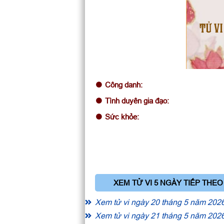
TỬ VI
Công danh:
Tình duyên gia đạo:
Sức khỏe:
XEM TỬ VI 5 NGÀY TIẾP THEO
Xem tử vi ngày 20 tháng 5 năm 202
Xem tử vi ngày 21 tháng 5 năm 202