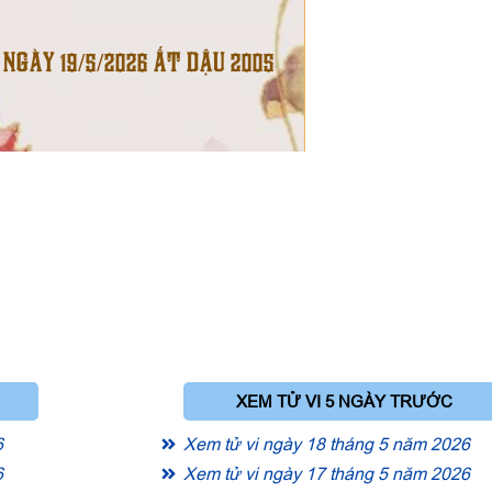
 NGÀY 19/5/2026 ẤT DẬU 2005
XEM TỬ VI 5 NGÀY TRƯỚC
6
Xem tử vi ngày 18 tháng 5 năm 2026
6
Xem tử vi ngày 17 tháng 5 năm 2026