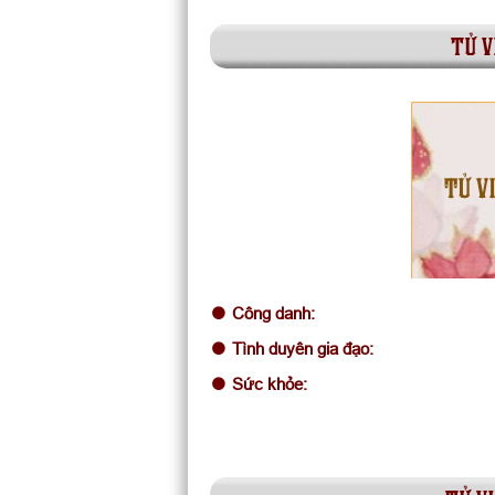
tử v
TỬ V
Công danh:
Tình duyên gia đạo:
Sức khỏe: