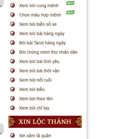
Xem bói cung mệnh
Chọn màu hợp mệnh
Xem bói biển số xe
Xem bói bài hàng ngày
Bói bài Tarot hàng ngày
Bói chứng minh thư nhân dân
Xem bói bài tình yêu
Xem bói bài thời vận
Xem bói nốt ruồi
Xem bói kiều
Xem bói theo tên
Xem bói chỉ tay
XIN LỘC THÁNH
Xin xăm tả quân