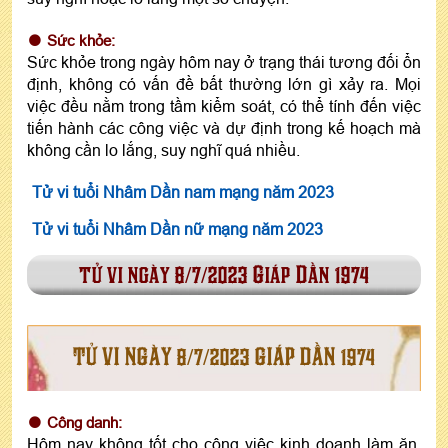
Sức khỏe:
Sức khỏe trong ngày hôm nay ở trạng thái tương đối ổn
định, không có vấn đề bất thường lớn gì xảy ra. Mọi
việc đều nằm trong tầm kiểm soát, có thể tính đến việc
tiến hành các công việc và dự định trong kế hoạch mà
không cần lo lắng, suy nghĩ quá nhiều.
Tử vi tuổi Nhâm Dần nam mạng năm 2023
Tử vi tuổi Nhâm Dần nữ mạng năm 2023
tử vi ngày 8/7/2023 Giáp Dần 1974
TỬ VI NGÀY 8/7/2023 GIÁP DẦN 1974
Công danh:
Hôm nay không tốt cho công việc kinh doanh làm ăn.