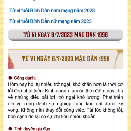
Tử vi tuổi Bính Dần nam mạng năm 2023
Tử vi tuổi Bính Dần nữ mạng năm 2023
tử vi ngày 8/7/2023 Mậu Dần 1998
TỬ VI NGÀY 8/7/2023 MẬU DẦN 1998
Công danh:
Hôm nay hội tụ nhiều trở ngại, khó khăn hơn là thời cơ
tốt đẹp phát triển. Kinh doanh làm ăn thời điểm này chủ
về những điều bất lợi, trở ngại khó lường. Phát triển
địa vị, công danh sự nghiệp cũng khó đạt được kỳ
vọng. Không nên thay đổi công việc. Tài lộc không tốt,
bên cạnh đó lại có sự chi tiêu nhiều khoản.
Tình duyên gia đạo: