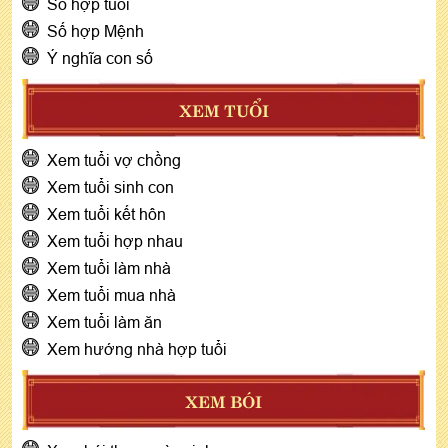
Số hợp tuổi
Số hợp Mệnh
Ý nghĩa con số
XEM TUỔI
Xem tuổi vợ chồng
Xem tuổi sinh con
Xem tuổi kết hôn
Xem tuổi hợp nhau
Xem tuổi làm nhà
Xem tuổi mua nhà
Xem tuổi làm ăn
Xem hướng nhà hợp tuổi
XEM BÓI