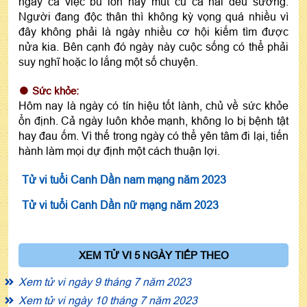
ngay cả việc bú lồn hay mút cu cả hai đều sướng.
Người đang độc thân thì không kỳ vọng quá nhiều vì
đây không phải là ngày nhiều cơ hội kiếm tìm được
nửa kia. Bên cạnh đó ngày này cuộc sống có thể phải
suy nghĩ hoặc lo lắng một số chuyện.
Sức khỏe:
Hôm nay là ngày có tín hiệu tốt lành, chủ về sức khỏe
ổn định. Cả ngày luôn khỏe mạnh, không lo bị bệnh tật
hay đau ốm. Vì thế trong ngày có thể yên tâm đi lại, tiến
hành làm mọi dự định một cách thuận lợi.
Tử vi tuổi Canh Dần nam mạng năm 2023
Tử vi tuổi Canh Dần nữ mạng năm 2023
XEM TỬ VI 5 NGÀY TIẾP THEO
Xem tử vi ngày 9 tháng 7 năm 2023
Xem tử vi ngày 10 tháng 7 năm 2023