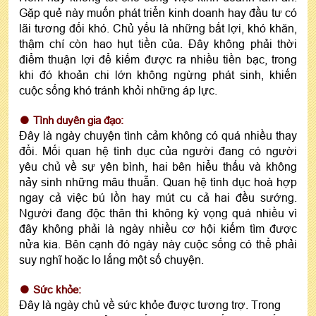
Gặp quẻ này muốn phát triển kinh doanh hay đầu tư có
lãi tương đối khó. Chủ yếu là những bất lợi, khó khăn,
thậm chí còn hao hụt tiền của. Đây không phải thời
điểm thuận lợi để kiếm được ra nhiều tiền bạc, trong
khi đó khoản chi lớn không ngừng phát sinh, khiến
cuộc sống khó tránh khỏi những áp lực.
Tình duyên gia đạo:
Đây là ngày chuyện tình cảm không có quá nhiều thay
đổi. Mối quan hệ tình dục của người đang có người
yêu chủ về sự yên bình, hai bên hiểu thấu và không
nảy sinh những mâu thuẫn. Quan hệ tình dục hoà hợp
ngay cả việc bú lồn hay mút cu cả hai đều sướng.
Người đang độc thân thì không kỳ vọng quá nhiều vì
đây không phải là ngày nhiều cơ hội kiếm tìm được
nửa kia. Bên cạnh đó ngày này cuộc sống có thể phải
suy nghĩ hoặc lo lắng một số chuyện.
Sức khỏe:
Đây là ngày chủ về sức khỏe được tương trợ. Trong