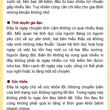
suôn sẻ, tiền bạc dễ kiếm, đầu tư bao nhiêu lợi nhuận
gấp nhiều lần. Tuy nhiên cũng cần chi tiêu cho gia đình
những khoản không nhỏ.
Tình duyên gia đạo:
Đây là ngày chuyện tình cảm không có quá nhiều thay
đổi. Mối quan hệ tình dục của người đang có người
yêu chủ về sự yên bình, hai bên hiểu thấu và không
nảy sinh những mâu thuẫn. Quan hệ tình dục hoà hợp
ngay cả việc bú lồn hay mút cu cả hai đều sướng.
Người đang độc thân thì không kỳ vọng quá nhiều vì
đây không phải là ngày nhiều cơ hội kiếm tìm được
nửa kia. Bên cạnh đó ngày này cuộc sống có thể phải
suy nghĩ hoặc lo lắng một số chuyện.
Sức khỏe:
Đây là ngày chủ về sức khỏe tốt. Những chuyển biến
của tình trạng sức không ngừng tốt lên. Trong ngày này
không phải lo ngại ốm đau bệnh tật. Nếu ốm đau thì
cũng không phải quá lo lắng vì thời gian khỏi bệnh
nhanh chóng.