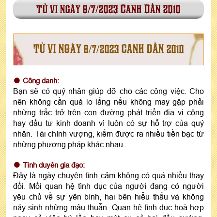
tử vi ngày 8/7/2023 Canh Dần 2010
TỬ VI NGÀY 8/7/2023 CANH DẦN 2010
Công danh:
Bạn sẽ có quý nhân giúp đỡ cho các công việc. Cho
nên không cần quá lo lắng nếu không may gặp phải
những trắc trở trên con đường phát triển địa vị công
hay đầu tư kinh doanh vì luôn có sự hỗ trợ của quý
nhân. Tài chính vượng, kiếm được ra nhiều tiền bạc từ
những phương pháp khác nhau.
Tình duyên gia đạo:
Đây là ngày chuyện tình cảm không có quá nhiều thay
đổi. Mối quan hệ tình dục của người đang có người
yêu chủ về sự yên bình, hai bên hiểu thấu và không
nảy sinh những mâu thuẫn. Quan hệ tình dục hoà hợp