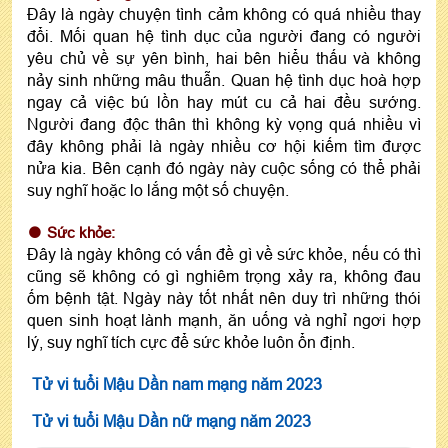
Đây là ngày chuyện tình cảm không có quá nhiều thay
đổi. Mối quan hệ tình dục của người đang có người
yêu chủ về sự yên bình, hai bên hiểu thấu và không
nảy sinh những mâu thuẫn. Quan hệ tình dục hoà hợp
ngay cả việc bú lồn hay mút cu cả hai đều sướng.
Người đang độc thân thì không kỳ vọng quá nhiều vì
đây không phải là ngày nhiều cơ hội kiếm tìm được
nửa kia. Bên cạnh đó ngày này cuộc sống có thể phải
suy nghĩ hoặc lo lắng một số chuyện.
Sức khỏe:
Đây là ngày không có vấn đề gì về sức khỏe, nếu có thì
cũng sẽ không có gì nghiêm trọng xảy ra, không đau
ốm bệnh tật. Ngày này tốt nhất nên duy trì những thói
quen sinh hoạt lành mạnh, ăn uống và nghỉ ngơi hợp
lý, suy nghĩ tích cực để sức khỏe luôn ổn định.
Tử vi tuổi Mậu Dần nam mạng năm 2023
Tử vi tuổi Mậu Dần nữ mạng năm 2023