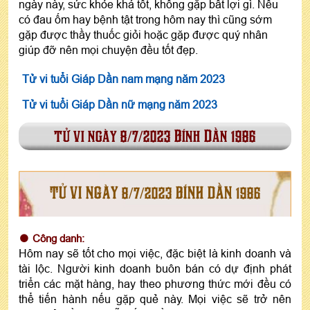
ngày này, sức khỏe khá tốt, không gặp bất lợi gì. Nếu
có đau ốm hay bệnh tật trong hôm nay thì cũng sớm
gặp được thầy thuốc giỏi hoặc gặp được quý nhân
giúp đỡ nên mọi chuyện đều tốt đẹp.
Tử vi tuổi Giáp Dần nam mạng năm 2023
Tử vi tuổi Giáp Dần nữ mạng năm 2023
tử vi ngày 8/7/2023 Bính Dần 1986
TỬ VI NGÀY 8/7/2023 BÍNH DẦN 1986
Công danh:
Hôm nay sẽ tốt cho mọi việc, đặc biệt là kinh doanh và
tài lộc. Người kinh doanh buôn bán có dự định phát
triển các mặt hàng, hay theo phương thức mới đều có
thể tiến hành nếu gặp quẻ này. Mọi việc sẽ trở nên