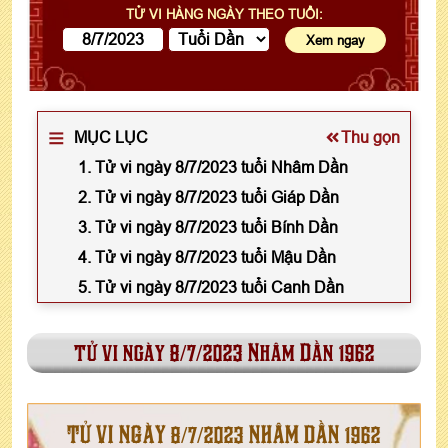
TỬ VI HÀNG NGÀY THEO TUỔI:
MỤC LỤC
Thu gọn
1. Tử vi ngày 8/7/2023 tuổi Nhâm Dần
2. Tử vi ngày 8/7/2023 tuổi Giáp Dần
3. Tử vi ngày 8/7/2023 tuổi Bính Dần
4. Tử vi ngày 8/7/2023 tuổi Mậu Dần
5. Tử vi ngày 8/7/2023 tuổi Canh Dần
tử vi ngày 8/7/2023 Nhâm Dần 1962
TỬ VI NGÀY 8/7/2023 NHÂM DẦN 1962