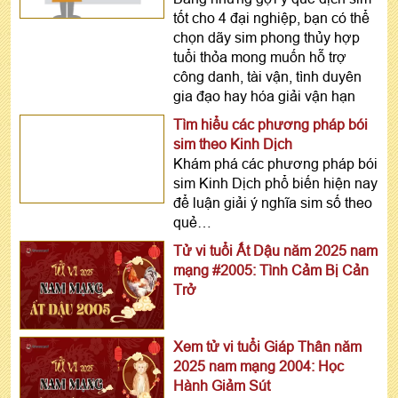
tốt cho 4 đại nghiệp, bạn có thể
chọn dãy sim phong thủy hợp
tuổi thỏa mong muốn hỗ trợ
công danh, tài vận, tình duyên
gia đạo hay hóa giải vận hạn
Tìm hiểu các phương pháp bói
sim theo Kinh Dịch
Khám phá các phương pháp bói
sim Kinh Dịch phổ biến hiện nay
để luận giải ý nghĩa sim số theo
quẻ…
Tử vi tuổi Ất Dậu năm 2025 nam
mạng #2005: Tình Cảm Bị Cản
Trở
Xem tử vi tuổi Giáp Thân năm
2025 nam mạng 2004: Học
Hành Giảm Sút