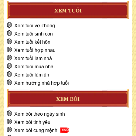
XEM TUỔI
Xem tuổi vợ chồng
Xem tuổi sinh con
Xem tuổi kết hôn
Xem tuổi hợp nhau
Xem tuổi làm nhà
Xem tuổi mua nhà
Xem tuổi làm ăn
Xem hướng nhà hợp tuổi
XEM BÓI
Xem bói theo ngày sinh
Xem bói tình yêu
Xem bói cung mệnh