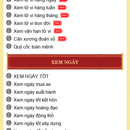
Xem tử vi hàng tuần
Xem tử vi hàng tháng
Xem tử vi trọn đời
Xem vận hạn tử vi
Cân xương đoán số
Quỷ cốc toán mệnh
XEM NGÀY
XEM NGÀY TỐT
Xem ngày mua xe
Xem ngày xuất hành
Xem ngày tốt kết hôn
Xem ngày hoàng đạo
Xem ngày động thổ
Xem ngày tốt xây dựng