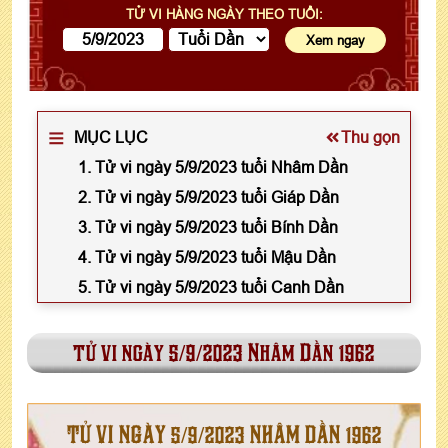
TỬ VI HÀNG NGÀY THEO TUỔI:
MỤC LỤC
Thu gọn
1. Tử vi ngày 5/9/2023 tuổi Nhâm Dần
2. Tử vi ngày 5/9/2023 tuổi Giáp Dần
3. Tử vi ngày 5/9/2023 tuổi Bính Dần
4. Tử vi ngày 5/9/2023 tuổi Mậu Dần
5. Tử vi ngày 5/9/2023 tuổi Canh Dần
tử vi ngày 5/9/2023 Nhâm Dần 1962
TỬ VI NGÀY 5/9/2023 NHÂM DẦN 1962