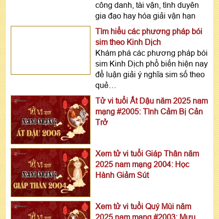
công danh, tài vận, tình duyên
gia đạo hay hóa giải vận hạn
Tìm hiểu các phương pháp bói
sim theo Kinh Dịch
Khám phá các phương pháp bói
sim Kinh Dịch phổ biến hiện nay
để luận giải ý nghĩa sim số theo
quẻ…
Tử vi tuổi Ất Dậu năm 2025 nam
mạng #2005: Tình Cảm Bị Cản
Trở
Xem tử vi tuổi Giáp Thân năm
2025 nam mạng 2004: Học
Hành Giảm Sút
Xem tử vi tuổi Quý Mùi năm
2025 nam mạng #2003: Mưu