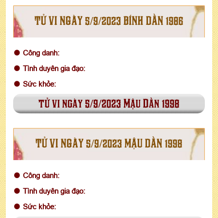
TỬ VI NGÀY 5/9/2023 BÍNH DẦN 1986
Công danh:
Tình duyên gia đạo:
Sức khỏe:
tử vi ngày 5/9/2023 Mậu Dần 1998
TỬ VI NGÀY 5/9/2023 MẬU DẦN 1998
Công danh:
Tình duyên gia đạo:
Sức khỏe: