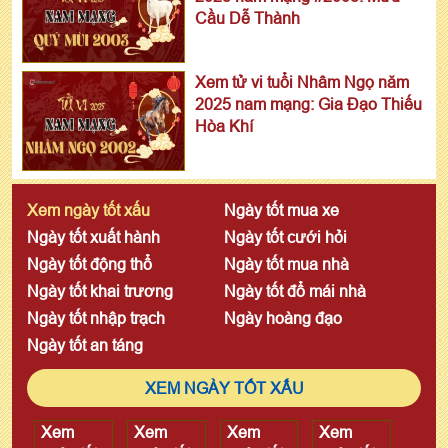
Cầu Dễ Thành
Xem tử vi tuổi Nhâm Ngọ năm
2025 nam mạng: Gia Đạo Thiếu
Hòa Khí
Xem ngày tốt xấu
Ngày tốt mua xe
Ngày tốt xuất hành
Ngày tốt cưới hỏi
Ngày tốt động thổ
Ngày tốt mua nhà
Ngày tốt khai trương
Ngày tốt đổ mái nhà
Ngày tốt nhập trạch
Ngày hoàng đạo
Ngày tốt an táng
XEM NGÀY TỐT XẤU
Xem
Xem
Xem
Xem