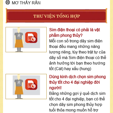
MƠ THẤY RẮN
THƯ VIỆN TỔNG HỢP
Sim điện thoại có phải là vật
phẩm phong thủy?
Mỗi con số trong dãy sim điện
thoại đều mang những năng
lượng riêng, tùy theo trật tự của
dãy số mà Sim điện thoại có thể
ảnh hưởng tới bạn theo hướng
tốt (Cát) hay xấu (hung)
Dùng kinh dịch chọn sim phong
thủy tốt cho 4 đại nghiệp đời
người!
Bằng những gợi ý quẻ dịch sim
tốt cho 4 đại nghiệp, bạn có thể
chọn dãy sim phong thủy hợp
tuổi thỏa mong muốn hỗ trợ