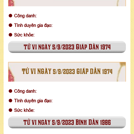
Công danh:
Tình duyên gia đạo:
Sức khỏe:
tử vi ngày 5/9/2023 Giáp Dần 1974
TỬ VI NGÀY 5/9/2023 GIÁP DẦN 1974
Công danh:
Tình duyên gia đạo:
Sức khỏe:
tử vi ngày 5/9/2023 Bính Dần 1986