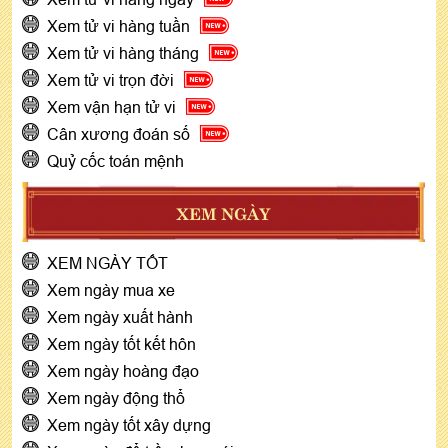
Xem tử vi hàng tuần
Xem tử vi hàng tháng
Xem tử vi trọn đời
Xem vận hạn tử vi
Cân xương đoán số
Quỷ cốc toán mệnh
XEM NGÀY
XEM NGÀY TỐT
Xem ngày mua xe
Xem ngày xuất hành
Xem ngày tốt kết hôn
Xem ngày hoàng đạo
Xem ngày động thổ
Xem ngày tốt xây dựng