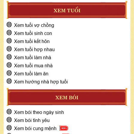
XEM TUỔI
Xem tuổi vợ chồng
Xem tuổi sinh con
Xem tuổi kết hôn
Xem tuổi hợp nhau
Xem tuổi làm nhà
Xem tuổi mua nhà
Xem tuổi làm ăn
Xem hướng nhà hợp tuổi
XEM BÓI
Xem bói theo ngày sinh
Xem bói tình yêu
Xem bói cung mệnh