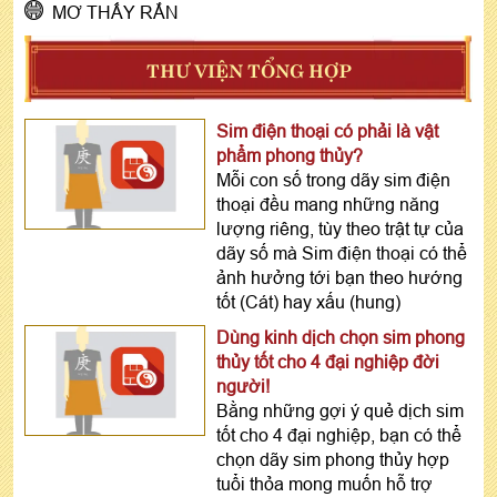
MƠ THẤY RẮN
THƯ VIỆN TỔNG HỢP
Sim điện thoại có phải là vật
phẩm phong thủy?
Mỗi con số trong dãy sim điện
thoại đều mang những năng
lượng riêng, tùy theo trật tự của
dãy số mà Sim điện thoại có thể
ảnh hưởng tới bạn theo hướng
tốt (Cát) hay xấu (hung)
Dùng kinh dịch chọn sim phong
thủy tốt cho 4 đại nghiệp đời
người!
Bằng những gợi ý quẻ dịch sim
tốt cho 4 đại nghiệp, bạn có thể
chọn dãy sim phong thủy hợp
tuổi thỏa mong muốn hỗ trợ