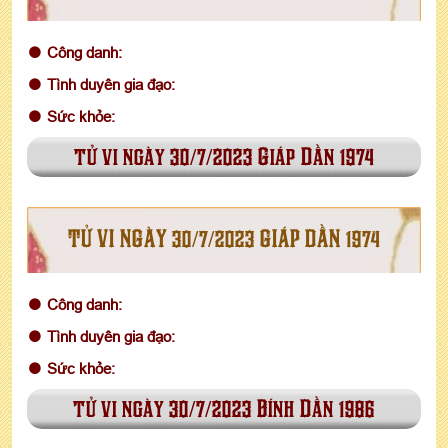
Công danh:
Tình duyên gia đạo:
Sức khỏe:
tử vi ngày 30/7/2023 Giáp Dần 1974
TỬ VI NGÀY 30/7/2023 GIÁP DẦN 1974
Công danh:
Tình duyên gia đạo:
Sức khỏe:
tử vi ngày 30/7/2023 Bính Dần 1986