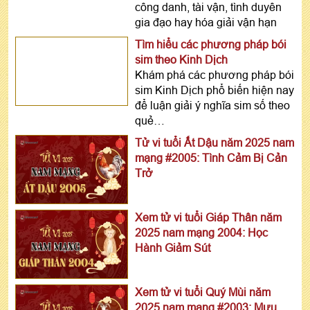
công danh, tài vận, tình duyên
gia đạo hay hóa giải vận hạn
Tìm hiểu các phương pháp bói
sim theo Kinh Dịch
Khám phá các phương pháp bói
sim Kinh Dịch phổ biến hiện nay
để luận giải ý nghĩa sim số theo
quẻ…
Tử vi tuổi Ất Dậu năm 2025 nam
mạng #2005: Tình Cảm Bị Cản
Trở
Xem tử vi tuổi Giáp Thân năm
2025 nam mạng 2004: Học
Hành Giảm Sút
Xem tử vi tuổi Quý Mùi năm
2025 nam mạng #2003: Mưu