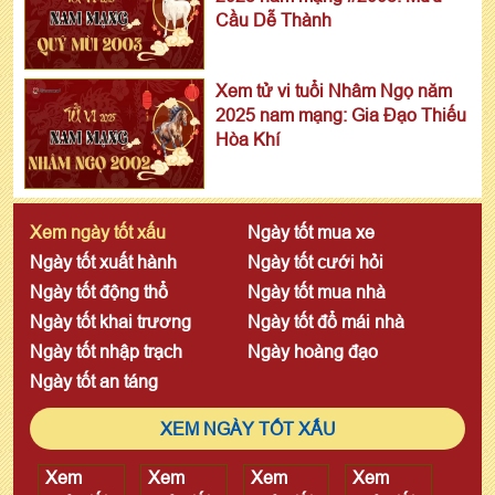
Cầu Dễ Thành
Xem tử vi tuổi Nhâm Ngọ năm
2025 nam mạng: Gia Đạo Thiếu
Hòa Khí
Xem ngày tốt xấu
Ngày tốt mua xe
Ngày tốt xuất hành
Ngày tốt cưới hỏi
Ngày tốt động thổ
Ngày tốt mua nhà
Ngày tốt khai trương
Ngày tốt đổ mái nhà
Ngày tốt nhập trạch
Ngày hoàng đạo
Ngày tốt an táng
XEM NGÀY TỐT XẤU
Xem
Xem
Xem
Xem