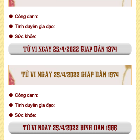
Công danh:
Tình duyên gia đạo:
Sức khỏe:
tử vi ngày 25/4/2022 Giáp Dần 1974
TỬ VI NGÀY 25/4/2022 GIÁP DẦN 1974
Công danh:
Tình duyên gia đạo:
Sức khỏe:
tử vi ngày 25/4/2022 Bính Dần 1986