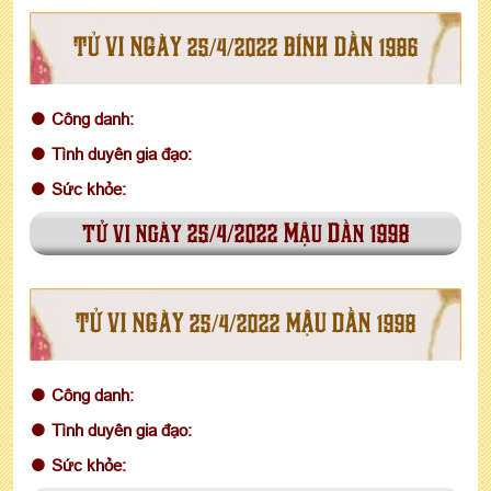
TỬ VI NGÀY 25/4/2022 BÍNH DẦN 1986
Công danh:
Tình duyên gia đạo:
Sức khỏe:
tử vi ngày 25/4/2022 Mậu Dần 1998
TỬ VI NGÀY 25/4/2022 MẬU DẦN 1998
Công danh:
Tình duyên gia đạo:
Sức khỏe: