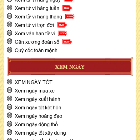
Xem tử vi hàng tuần
Xem tử vi hàng tháng
Xem tử vi trọn đời
Xem vận hạn tử vi
Cân xương đoán số
Quỷ cốc toán mệnh
XEM NGÀY
XEM NGÀY TỐT
Xem ngày mua xe
Xem ngày xuất hành
Xem ngày tốt kết hôn
Xem ngày hoàng đạo
Xem ngày động thổ
Xem ngày tốt xây dựng