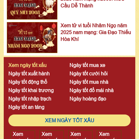
Cầu Dễ Thành
Xem tử vi tuổi Nhâm Ngọ năm
2025 nam mạng: Gia Đạo Thiếu
Hòa Khí
Xem ngày tốt xấu
Ngày tốt mua xe
Ngày tốt xuất hành
Ngày tốt cưới hỏi
Ngày tốt động thổ
Ngày tốt mua nhà
Ngày tốt khai trương
Ngày tốt đổ mái nhà
Ngày tốt nhập trạch
Ngày hoàng đạo
Ngày tốt an táng
XEM NGÀY TỐT XẤU
Xem
Xem
Xem
Xem