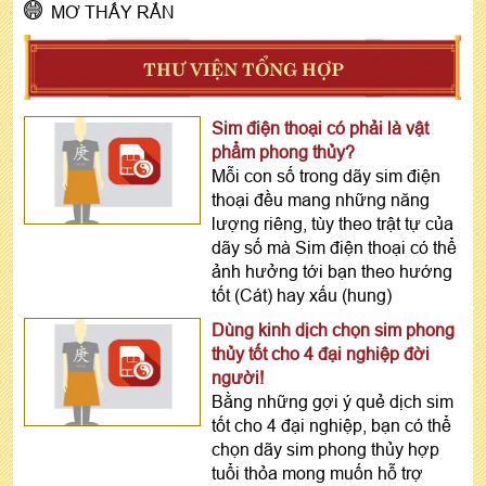
MƠ THẤY RẮN
THƯ VIỆN TỔNG HỢP
Sim điện thoại có phải là vật
phẩm phong thủy?
Mỗi con số trong dãy sim điện
thoại đều mang những năng
lượng riêng, tùy theo trật tự của
dãy số mà Sim điện thoại có thể
ảnh hưởng tới bạn theo hướng
tốt (Cát) hay xấu (hung)
Dùng kinh dịch chọn sim phong
thủy tốt cho 4 đại nghiệp đời
người!
Bằng những gợi ý quẻ dịch sim
tốt cho 4 đại nghiệp, bạn có thể
chọn dãy sim phong thủy hợp
tuổi thỏa mong muốn hỗ trợ