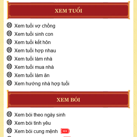
XEM TUỔI
Xem tuổi vợ chồng
Xem tuổi sinh con
Xem tuổi kết hôn
Xem tuổi hợp nhau
Xem tuổi làm nhà
Xem tuổi mua nhà
Xem tuổi làm ăn
Xem hướng nhà hợp tuổi
XEM BÓI
Xem bói theo ngày sinh
Xem bói tình yêu
Xem bói cung mệnh