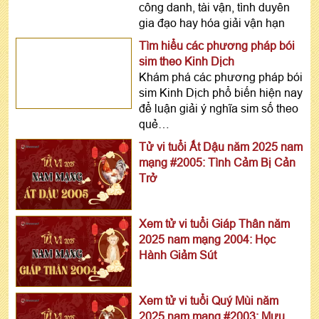
công danh, tài vận, tình duyên
gia đạo hay hóa giải vận hạn
Tìm hiểu các phương pháp bói
sim theo Kinh Dịch
Khám phá các phương pháp bói
sim Kinh Dịch phổ biến hiện nay
để luận giải ý nghĩa sim số theo
quẻ…
Tử vi tuổi Ất Dậu năm 2025 nam
mạng #2005: Tình Cảm Bị Cản
Trở
Xem tử vi tuổi Giáp Thân năm
2025 nam mạng 2004: Học
Hành Giảm Sút
Xem tử vi tuổi Quý Mùi năm
2025 nam mạng #2003: Mưu