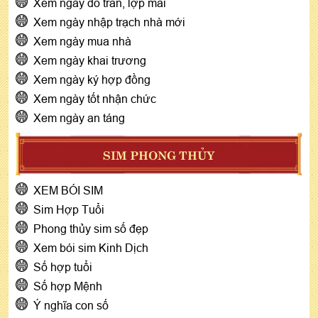
Xem ngày đổ trần, lợp mái
Xem ngày nhập trạch nhà mới
Xem ngày mua nhà
Xem ngày khai trương
Xem ngày ký hợp đồng
Xem ngày tốt nhận chức
Xem ngày an táng
SIM PHONG THỦY
XEM BÓI SIM
Sim Hợp Tuổi
Phong thủy sim số đẹp
Xem bói sim Kinh Dịch
Số hợp tuổi
Số hợp Mệnh
Ý nghĩa con số