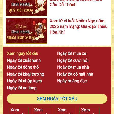
Cầu Dễ Thành
Xem tử vi tuổi Nhâm Ngọ năm
2025 nam mạng: Gia Đạo Thiếu
Hòa Khí
Xem ngày tốt xấu
Ngày tốt mua xe
Ngày tốt xuất hành
Ngày tốt cưới hỏi
Ngày tốt động thổ
Ngày tốt mua nhà
Ngày tốt khai trương
Ngày tốt đổ mái nhà
Ngày tốt nhập trạch
Ngày hoàng đạo
Ngày tốt an táng
XEM NGÀY TỐT XẤU
Xem
Xem
Xem
Xem