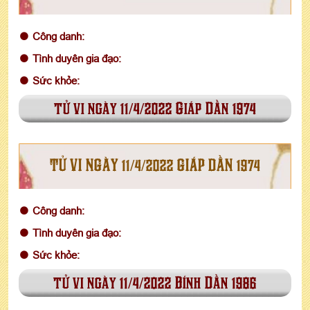
Công danh:
Tình duyên gia đạo:
Sức khỏe:
tử vi ngày 11/4/2022 Giáp Dần 1974
TỬ VI NGÀY 11/4/2022 GIÁP DẦN 1974
Công danh:
Tình duyên gia đạo:
Sức khỏe:
tử vi ngày 11/4/2022 Bính Dần 1986