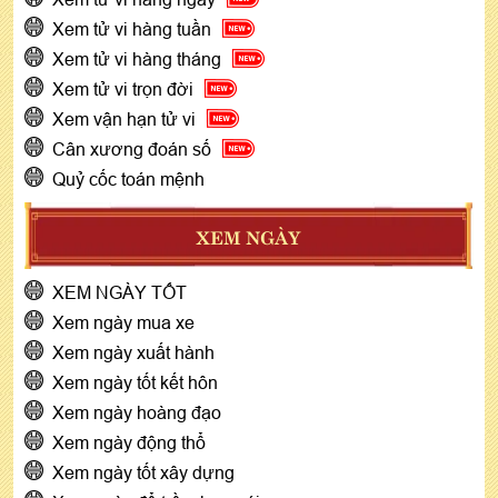
Xem tử vi hàng tuần
Xem tử vi hàng tháng
Xem tử vi trọn đời
Xem vận hạn tử vi
Cân xương đoán số
Quỷ cốc toán mệnh
XEM NGÀY
XEM NGÀY TỐT
Xem ngày mua xe
Xem ngày xuất hành
Xem ngày tốt kết hôn
Xem ngày hoàng đạo
Xem ngày động thổ
Xem ngày tốt xây dựng