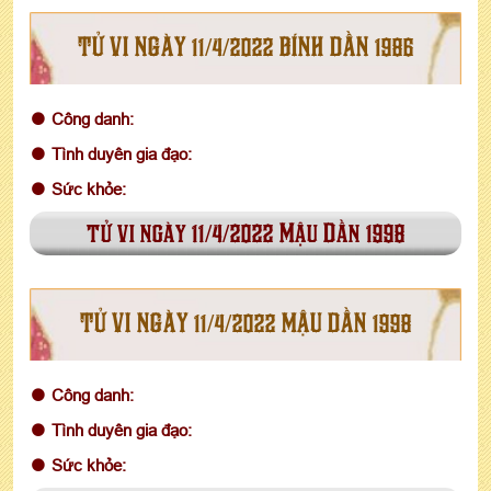
TỬ VI NGÀY 11/4/2022 BÍNH DẦN 1986
Công danh:
Tình duyên gia đạo:
Sức khỏe:
tử vi ngày 11/4/2022 Mậu Dần 1998
TỬ VI NGÀY 11/4/2022 MẬU DẦN 1998
Công danh:
Tình duyên gia đạo:
Sức khỏe: