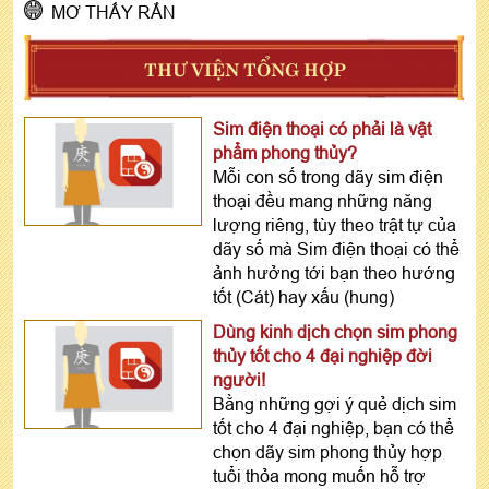
MƠ THẤY RẮN
THƯ VIỆN TỔNG HỢP
Sim điện thoại có phải là vật
phẩm phong thủy?
Mỗi con số trong dãy sim điện
thoại đều mang những năng
lượng riêng, tùy theo trật tự của
dãy số mà Sim điện thoại có thể
ảnh hưởng tới bạn theo hướng
tốt (Cát) hay xấu (hung)
Dùng kinh dịch chọn sim phong
thủy tốt cho 4 đại nghiệp đời
người!
Bằng những gợi ý quẻ dịch sim
tốt cho 4 đại nghiệp, bạn có thể
chọn dãy sim phong thủy hợp
tuổi thỏa mong muốn hỗ trợ