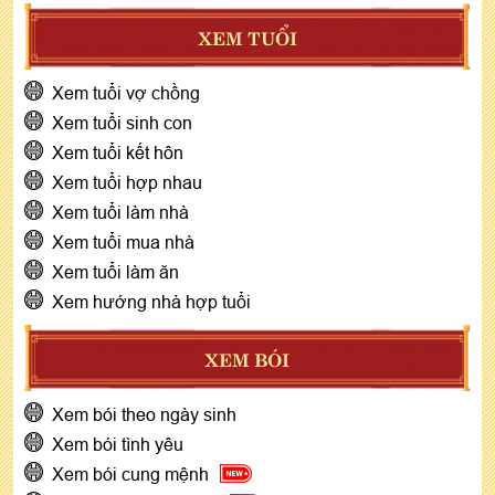
XEM TUỔI
Xem tuổi vợ chồng
Xem tuổi sinh con
Xem tuổi kết hôn
Xem tuổi hợp nhau
Xem tuổi làm nhà
Xem tuổi mua nhà
Xem tuổi làm ăn
Xem hướng nhà hợp tuổi
XEM BÓI
Xem bói theo ngày sinh
Xem bói tình yêu
Xem bói cung mệnh