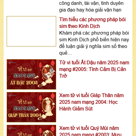
công danh, tài vận, tình duyên
gia đạo hay hóa giải vận hạn
Tìm hiểu các phương pháp bói
sim theo Kinh Dịch
Khám phá các phương pháp bói
sim Kinh Dịch phổ biến hiện nay
để luận giải ý nghĩa sim số theo
quẻ…
Tử vi tuổi Ất Dậu năm 2025 nam
mạng #2005: Tình Cảm Bị Cản
Trở
Xem tử vi tuổi Giáp Thân năm
2025 nam mạng 2004: Học
Hành Giảm Sút
Xem tử vi tuổi Quý Mùi năm
2025 nam mạng #2003: Mưu