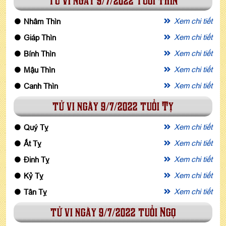
tử vi ngày 9/7/2022 tuổi Thìn
Xem chi tiết
Nhâm Thìn
Xem chi tiết
Giáp Thìn
Xem chi tiết
Bính Thìn
Xem chi tiết
Mậu Thìn
Xem chi tiết
Canh Thìn
tử vi ngày 9/7/2022 tuổi Tỵ
Xem chi tiết
Quý Tỵ
Xem chi tiết
Ất Tỵ
Xem chi tiết
Đinh Tỵ
Xem chi tiết
Kỷ Tỵ
Xem chi tiết
Tân Tỵ
tử vi ngày 9/7/2022 tuổi Ngọ