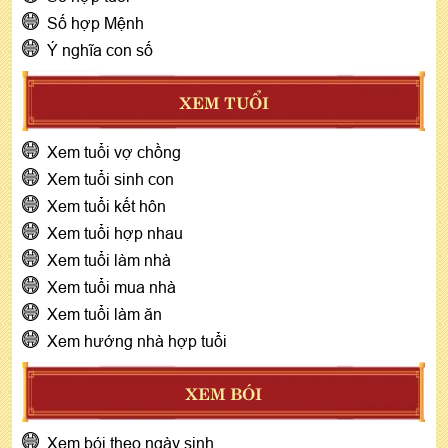
Số hợp Mệnh
Ý nghĩa con số
XEM TUỔI
Xem tuổi vợ chồng
Xem tuổi sinh con
Xem tuổi kết hôn
Xem tuổi hợp nhau
Xem tuổi làm nhà
Xem tuổi mua nhà
Xem tuổi làm ăn
Xem hướng nhà hợp tuổi
XEM BÓI
Xem bói theo ngày sinh