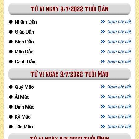
tử vi ngày 9/7/2022 tuổi Dần
Xem chi tiết
Nhâm Dần
Xem chi tiết
Giáp Dần
Xem chi tiết
Bính Dần
Xem chi tiết
Mậu Dần
Xem chi tiết
Canh Dần
tử vi ngày 9/7/2022 tuổi Mão
Xem chi tiết
Quý Mão
Xem chi tiết
Ất Mão
Xem chi tiết
Đinh Mão
Xem chi tiết
Kỷ Mão
Xem chi tiết
Tân Mão