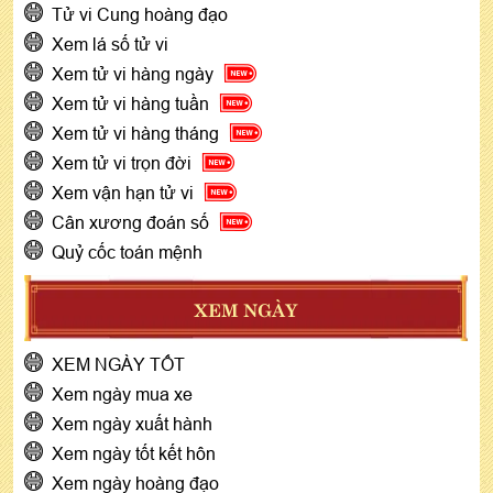
Tử vi Cung hoàng đạo
Xem lá số tử vi
Xem tử vi hàng ngày
Xem tử vi hàng tuần
Xem tử vi hàng tháng
Xem tử vi trọn đời
Xem vận hạn tử vi
Cân xương đoán số
Quỷ cốc toán mệnh
XEM NGÀY
XEM NGÀY TỐT
Xem ngày mua xe
Xem ngày xuất hành
Xem ngày tốt kết hôn
Xem ngày hoàng đạo