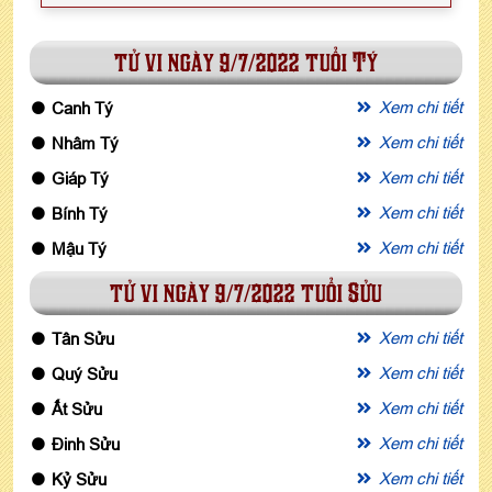
tử vi ngày 9/7/2022 tuổi Tý
Xem chi tiết
Canh Tý
Xem chi tiết
Nhâm Tý
Xem chi tiết
Giáp Tý
Xem chi tiết
Bính Tý
Xem chi tiết
Mậu Tý
tử vi ngày 9/7/2022 tuổi Sửu
Xem chi tiết
Tân Sửu
Xem chi tiết
Quý Sửu
Xem chi tiết
Ất Sửu
Xem chi tiết
Đinh Sửu
Xem chi tiết
Kỷ Sửu