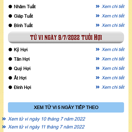
Xem chi tiết
Nhâm Tuất
Xem chi tiết
Giáp Tuất
Xem chi tiết
Bính Tuất
tử vi ngày 9/7/2022 tuổi Hợi
Xem chi tiết
Kỷ Hợi
Xem chi tiết
Tân Hợi
Xem chi tiết
Quý Hợi
Xem chi tiết
Ất Hợi
Xem chi tiết
Đinh Hợi
XEM TỬ VI 5 NGÀY TIẾP THEO
Xem tử vi ngày 10 tháng 7 năm 2022
Xem tử vi ngày 11 tháng 7 năm 2022