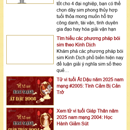
tốt cho 4 đại nghiệp, bạn có thể
chọn dãy sim phong thủy hợp
tuổi thỏa mong muốn hỗ trợ
công danh, tài vận, tình duyên
gia đạo hay hóa giải vận hạn
Tìm hiểu các phương pháp bói
sim theo Kinh Dịch
Khám phá các phương pháp bói
sim Kinh Dịch phổ biến hiện nay
để luận giải ý nghĩa sim số theo
quẻ…
Tử vi tuổi Ất Dậu năm 2025 nam
mạng #2005: Tình Cảm Bị Cản
Trở
Xem tử vi tuổi Giáp Thân năm
2025 nam mạng 2004: Học
Hành Giảm Sút