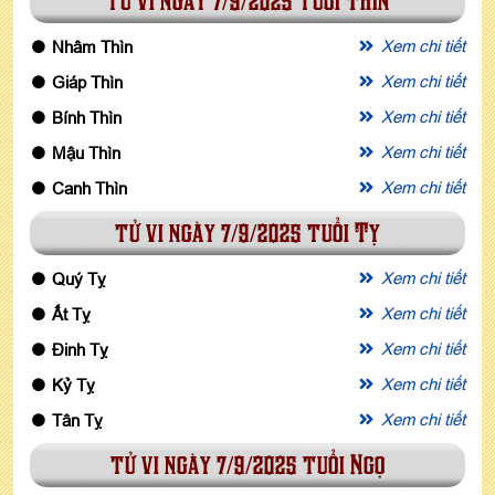
tử vi ngày 7/9/2025 tuổi Thìn
Xem chi tiết
Nhâm Thìn
Xem chi tiết
Giáp Thìn
Xem chi tiết
Bính Thìn
Xem chi tiết
Mậu Thìn
Xem chi tiết
Canh Thìn
tử vi ngày 7/9/2025 tuổi Tỵ
Xem chi tiết
Quý Tỵ
Xem chi tiết
Ất Tỵ
Xem chi tiết
Đinh Tỵ
Xem chi tiết
Kỷ Tỵ
Xem chi tiết
Tân Tỵ
tử vi ngày 7/9/2025 tuổi Ngọ