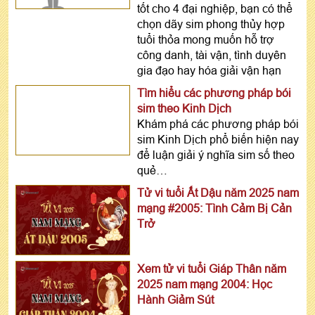
tốt cho 4 đại nghiệp, bạn có thể
chọn dãy sim phong thủy hợp
tuổi thỏa mong muốn hỗ trợ
công danh, tài vận, tình duyên
gia đạo hay hóa giải vận hạn
Tìm hiểu các phương pháp bói
sim theo Kinh Dịch
Khám phá các phương pháp bói
sim Kinh Dịch phổ biến hiện nay
để luận giải ý nghĩa sim số theo
quẻ…
Tử vi tuổi Ất Dậu năm 2025 nam
mạng #2005: Tình Cảm Bị Cản
Trở
Xem tử vi tuổi Giáp Thân năm
2025 nam mạng 2004: Học
Hành Giảm Sút