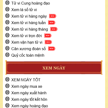
Tử vi Cung hoàng đạo
Xem lá số tử vi
Xem tử vi hàng ngày
Xem tử vi hàng tuần
Xem tử vi hàng tháng
Xem tử vi trọn đời
Xem vận hạn tử vi
Cân xương đoán số
Quỷ cốc toán mệnh
XEM NGÀY
XEM NGÀY TỐT
Xem ngày mua xe
Xem ngày xuất hành
Xem ngày tốt kết hôn
Xem ngày hoàng đạo