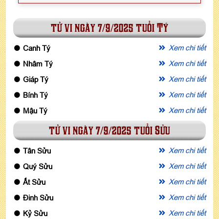
tử vi ngày 7/9/2025 tuổi Tý
Xem chi tiết
Canh Tý
Xem chi tiết
Nhâm Tý
Xem chi tiết
Giáp Tý
Xem chi tiết
Bính Tý
Xem chi tiết
Mậu Tý
tử vi ngày 7/9/2025 tuổi Sửu
Xem chi tiết
Tân Sửu
Xem chi tiết
Quý Sửu
Xem chi tiết
Ất Sửu
Xem chi tiết
Đinh Sửu
Xem chi tiết
Kỷ Sửu