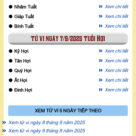
Xem chi tiết
Nhâm Tuất
Xem chi tiết
Giáp Tuất
Xem chi tiết
Bính Tuất
tử vi ngày 7/9/2025 tuổi Hợi
Xem chi tiết
Kỷ Hợi
Xem chi tiết
Tân Hợi
Xem chi tiết
Quý Hợi
Xem chi tiết
Ất Hợi
Xem chi tiết
Đinh Hợi
XEM TỬ VI 5 NGÀY TIẾP THEO
Xem tử vi ngày 8 tháng 9 năm 2025
Xem tử vi ngày 9 tháng 9 năm 2025