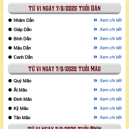
tử vi ngày 7/9/2025 tuổi Dần
Xem chi tiết
Nhâm Dần
Xem chi tiết
Giáp Dần
Xem chi tiết
Bính Dần
Xem chi tiết
Mậu Dần
Xem chi tiết
Canh Dần
tử vi ngày 7/9/2025 tuổi Mão
Xem chi tiết
Quý Mão
Xem chi tiết
Ất Mão
Xem chi tiết
Đinh Mão
Xem chi tiết
Kỷ Mão
Xem chi tiết
Tân Mão