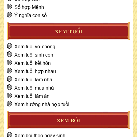
Số hợp Mệnh
Ý nghĩa con số
XEM TUỔI
Xem tuổi vợ chồng
Xem tuổi sinh con
Xem tuổi kết hôn
Xem tuổi hợp nhau
Xem tuổi làm nhà
Xem tuổi mua nhà
Xem tuổi làm ăn
Xem hướng nhà hợp tuổi
XEM BÓI
Xem bói theo ngày sinh