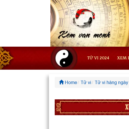
TỬ VI 2024
XEM 
Home
Tử vi
Tử vi hàng ngày
X