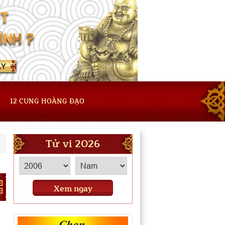
12 CUNG HOÀNG ĐẠO
Tử vi 2026
Xem ngay