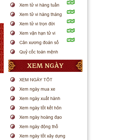
Xem tử vi hàng tuần
Xem tử vi hàng tháng
Xem tử vi trọn đời
Xem vận hạn tử vi
Cân xương đoán số
Quỷ cốc toán mệnh
XEM NGÀY
XEM NGÀY TỐT
Xem ngày mua xe
Xem ngày xuất hành
Xem ngày tốt kết hôn
Xem ngày hoàng đạo
Xem ngày động thổ
Xem ngày tốt xây dựng