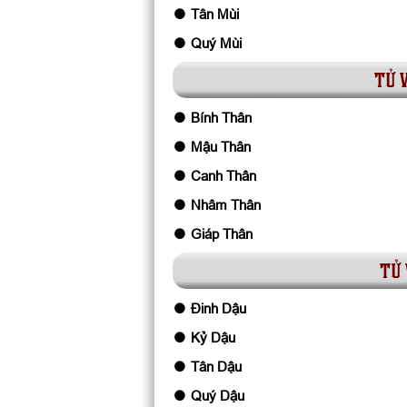
Tân Mùi
Quý Mùi
tử 
Bính Thân
Mậu Thân
Canh Thân
Nhâm Thân
Giáp Thân
tử 
Đinh Dậu
Kỷ Dậu
Tân Dậu
Quý Dậu