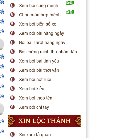
ết
Xem bói cung mệnh
ết
Chọn màu hợp mệnh
ết
Xem bói biển số xe
ết
Xem bói bài hàng ngày
Bói bài Tarot hàng ngày
Bói chứng minh thư nhân dân
ết
Xem bói bài tình yêu
ết
Xem bói bài thời vận
ết
Xem bói nốt ruồi
ết
Xem bói kiều
ết
Xem bói theo tên
Xem bói chỉ tay
XIN LỘC THÁNH
ết
ết
Xin xăm tả quân