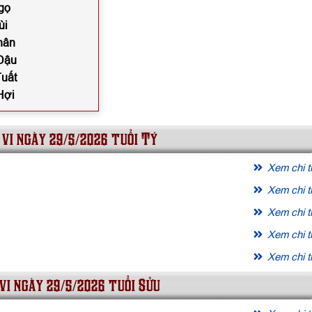
gọ
ùi
hân
 Dậu
Tuất
Hợi
 vi ngày 29/5/2026 tuổi Tý
Xem chi ti
Xem chi ti
Xem chi ti
Xem chi ti
Xem chi ti
vi ngày 29/5/2026 tuổi Sửu