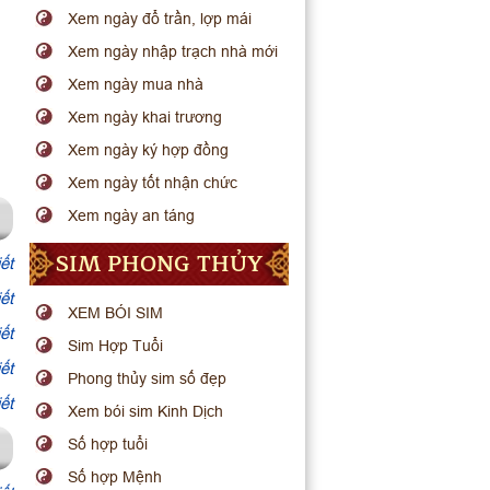
Xem ngày đổ trần, lợp mái
Xem ngày nhập trạch nhà mới
Xem ngày mua nhà
Xem ngày khai trương
Xem ngày ký hợp đồng
Xem ngày tốt nhận chức
Xem ngày an táng
SIM PHONG THỦY
ết
ết
XEM BÓI SIM
ết
Sim Hợp Tuổi
ết
Phong thủy sim số đẹp
ết
Xem bói sim Kinh Dịch
Số hợp tuổi
Số hợp Mệnh