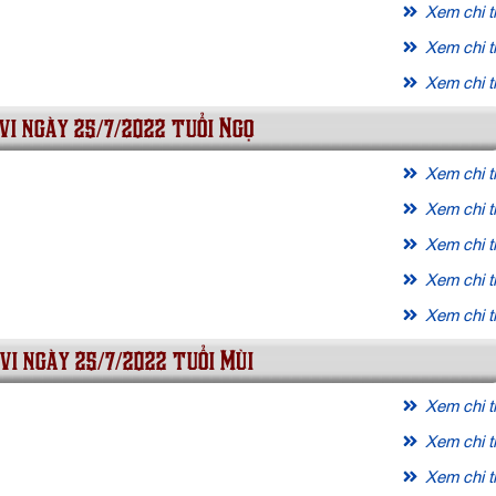
Xem chi ti
Xem chi ti
Xem chi ti
vi ngày 25/7/2022 tuổi Ngọ
Xem chi ti
Xem chi ti
Xem chi ti
Xem chi ti
Xem chi ti
vi ngày 25/7/2022 tuổi Mùi
Xem chi ti
Xem chi ti
Xem chi ti