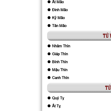
Ất Mão
Đinh Mão
Kỷ Mão
Tân Mão
tử 
Nhâm Thìn
Giáp Thìn
Bính Thìn
Mậu Thìn
Canh Thìn
tử
Quý Tỵ
Ất Tỵ