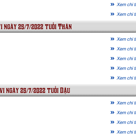
Xem chi ti
Xem chi ti
vi ngày 25/7/2022 tuổi Thân
Xem chi ti
Xem chi ti
Xem chi ti
Xem chi ti
Xem chi ti
vi ngày 25/7/2022 tuổi Dậu
Xem chi ti
Xem chi ti
Xem chi ti
Xem chi ti