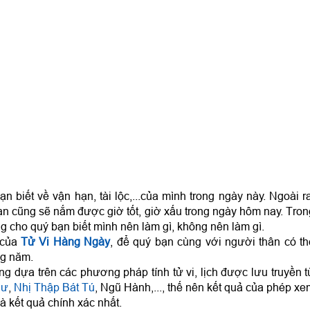
n biết về vận hạn, tài lộc,...của mình trong ngày này. Ngoài r
ạn cũng sẽ nắm được giờ tốt, giờ xấu trong ngày hôm nay. Tron
g cho quý bạn biết mình nên làm gì, không nên làm gì.
 của
Tử Vi Hàng Ngày
, để quý bạn cùng với người thân có th
ng năm.
g dựa trên các phương pháp tính tử vi, lịch được lưu truyền t
hư
,
Nhị Thập Bát Tú
, Ngũ Hành,..., thế nên kết quả của phép x
à kết quả chính xác nhất.