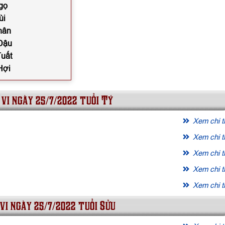
gọ
ùi
hân
 Dậu
Tuất
Hợi
 vi ngày 25/7/2022 tuổi Tý
Xem chi ti
Xem chi ti
Xem chi ti
Xem chi ti
Xem chi ti
vi ngày 25/7/2022 tuổi Sửu