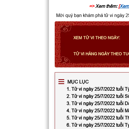
=>
Xem thêm:
[
Xem 
Mời quý bạn khám phá tử vi ngày 25
XEM TỬ VI THEO NGÀY:
TỬ VI HÀNG NGÀY THEO TU
MỤC LỤC
1. Tử vi ngày 25/7/2022 tuổi T
2. Tử vi ngày 25/7/2022 tuổi 
3. Tử vi ngày 25/7/2022 tuổi D
4. Tử vi ngày 25/7/2022 tuổi 
5. Tử vi ngày 25/7/2022 tuổi T
6. Tử vi ngày 25/7/2022 tuổi T