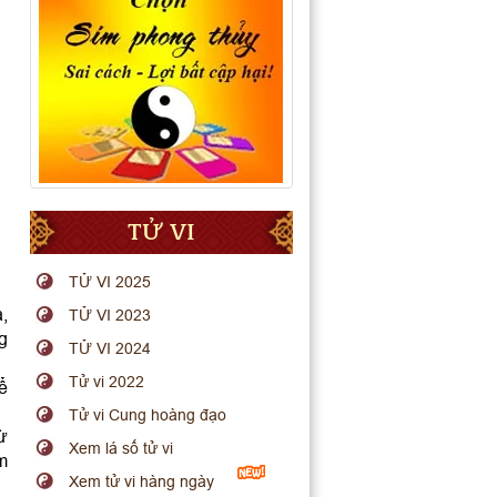
TỬ VI
TỬ VI 2025
a,
TỬ VI 2023
g
TỬ VI 2024
Tử vi 2022
ể
Tử vi Cung hoàng đạo
ừ
Xem lá số tử vi
em
Xem tử vi hàng ngày