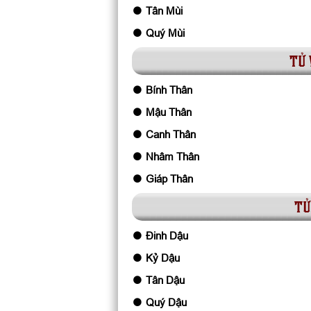
Tân Mùi
Quý Mùi
tử 
Bính Thân
Mậu Thân
Canh Thân
Nhâm Thân
Giáp Thân
tử
Đinh Dậu
Kỷ Dậu
Tân Dậu
Quý Dậu