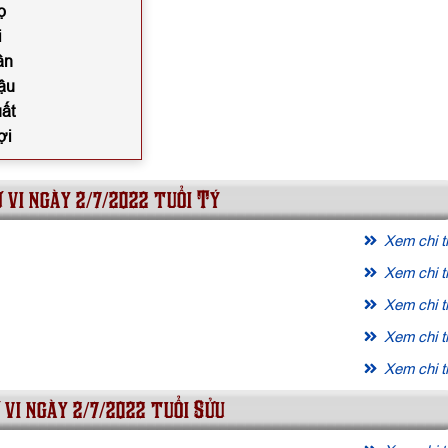
ọ
i
ân
ậu
uất
ợi
 vi ngày 2/7/2022 tuổi Tý
Xem chi ti
Xem chi ti
Xem chi ti
Xem chi ti
Xem chi ti
 vi ngày 2/7/2022 tuổi Sửu