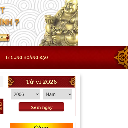
12 CUNG HOÀNG ĐẠO
Tử vi 2026
Xem ngay