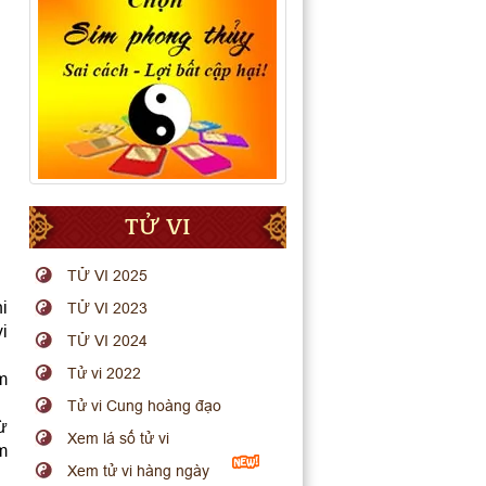
TỬ VI
TỬ VI 2025
hi
TỬ VI 2023
i
TỬ VI 2024
Tử vi 2022
m
Tử vi Cung hoàng đạo
ừ
Xem lá số tử vi
em
Xem tử vi hàng ngày