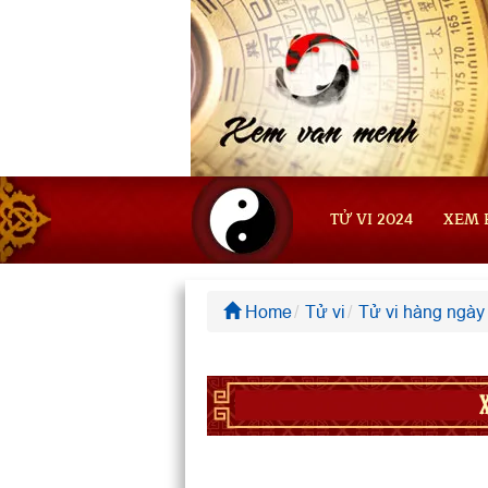
TỬ VI 2024
XEM 
Home
Tử vi
Tử vi hàng ngày