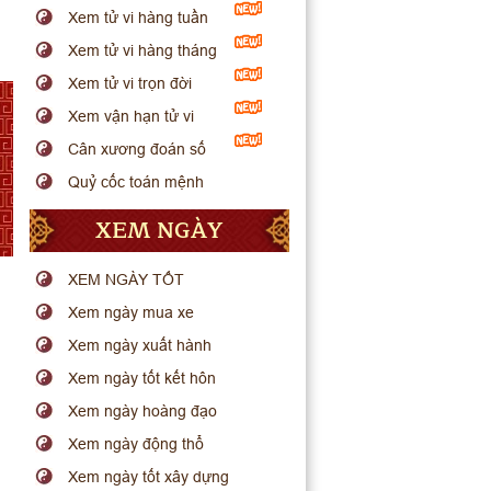
Xem tử vi hàng tuần
Xem tử vi hàng tháng
Xem tử vi trọn đời
Xem vận hạn tử vi
Cân xương đoán số
Quỷ cốc toán mệnh
XEM NGÀY
XEM NGÀY TỐT
Xem ngày mua xe
Xem ngày xuất hành
Xem ngày tốt kết hôn
Xem ngày hoàng đạo
Xem ngày động thổ
Xem ngày tốt xây dựng