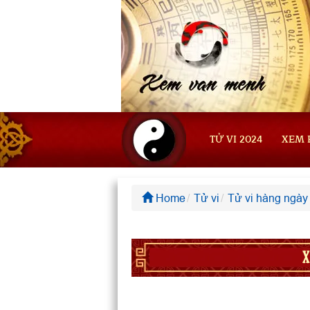
TỬ VI 2024
XEM 
Home
Tử vi
Tử vi hàng ngày
X