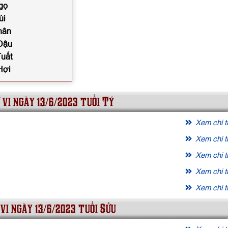
gọ
ùi
hân
 Dậu
Tuất
Hợi
 vi ngày 13/6/2023 tuổi Tý
Xem chi ti
Xem chi ti
Xem chi ti
Xem chi ti
Xem chi ti
vi ngày 13/6/2023 tuổi Sửu