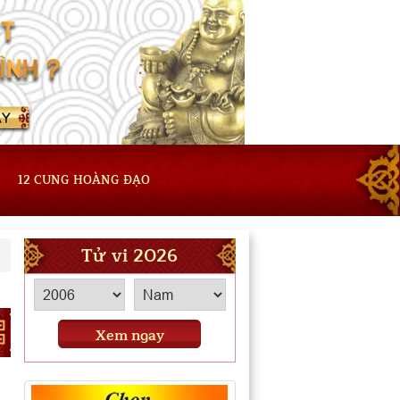
12 CUNG HOÀNG ĐẠO
Tử vi 2026
Xem ngay