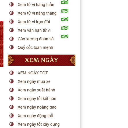
Xem tử vi hàng tuần
Xem tử vi hàng tháng
Xem tử vi trọn đời
Xem vận hạn tử vi
Cân xương đoán số
Quỷ cốc toán mệnh
XEM NGÀY
XEM NGÀY TỐT
Xem ngày mua xe
Xem ngày xuất hành
Xem ngày tốt kết hôn
Xem ngày hoàng đạo
Xem ngày động thổ
Xem ngày tốt xây dựng