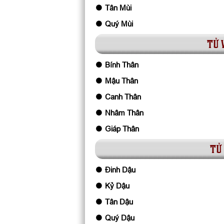
Tân Mùi
Quý Mùi
tử 
Bính Thân
Mậu Thân
Canh Thân
Nhâm Thân
Giáp Thân
tử 
Đinh Dậu
Kỷ Dậu
Tân Dậu
Quý Dậu